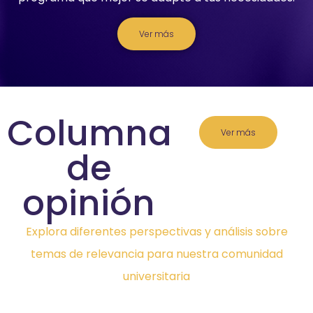
Ver más
Columna
Ver más
de
opinión
Explora diferentes perspectivas y análisis sobre
temas de relevancia para nuestra comunidad
universitaria