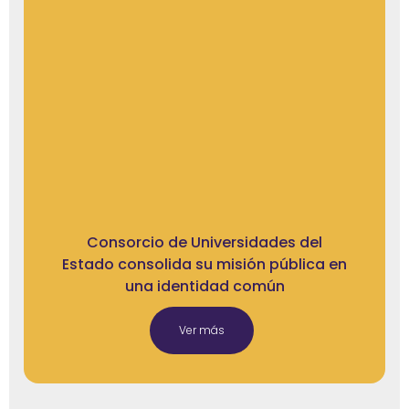
Consorcio de Universidades del
Estado consolida su misión pública en
una identidad común
Ver más