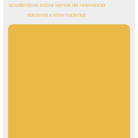
académicas sobre temas de relevancia
nacional e internacional.