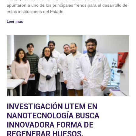
apuntaron a uno de los principales frenos para el desarrollo de
estas instituciones del Estado.
Leer más
INVESTIGACIÓN UTEM EN
NANOTECNOLOGÍA BUSCA
INNOVADORA FORMA DE
REGENERAR HUESOS.