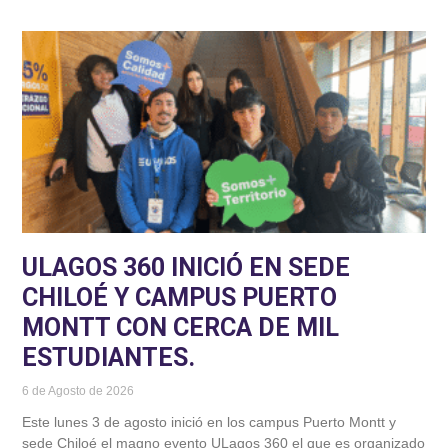
ULAGOS 360 INICIÓ EN SEDE
CHILOÉ Y CAMPUS PUERTO
MONTT CON CERCA DE MIL
ESTUDIANTES.
6 de Agosto de 2026
Este lunes 3 de agosto inició en los campus Puerto Montt y
sede Chiloé el magno evento ULagos 360 el que es organizado