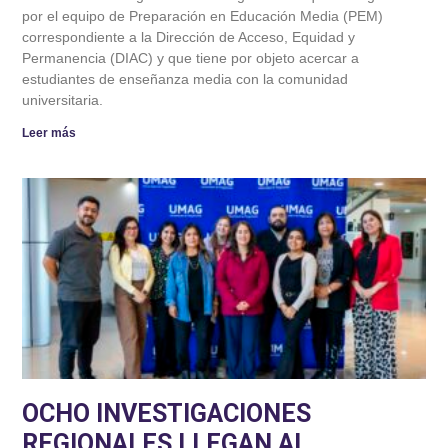
por el equipo de Preparación en Educación Media (PEM)
correspondiente a la Dirección de Acceso, Equidad y
Permanencia (DIAC) y que tiene por objeto acercar a
estudiantes de enseñanza media con la comunidad
universitaria.
Leer más
OCHO INVESTIGACIONES
REGIONALES LLEGAN AL