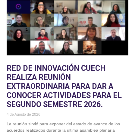
RED DE INNOVACIÓN CUECH
REALIZA REUNIÓN
EXTRAORDINARIA PARA DAR A
CONOCER ACTIVIDADES PARA EL
SEGUNDO SEMESTRE 2026.
4 de Agosto de 2026
La reunión sirvió para exponer del estado de avance de los
acuerdos realizados durante la última asamblea plenaria