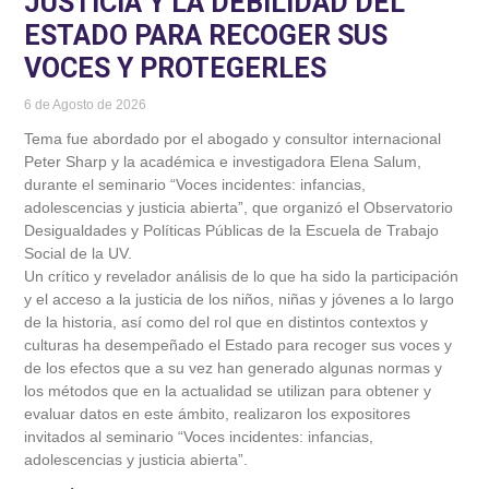
JUSTICIA Y LA DEBILIDAD DEL
ESTADO PARA RECOGER SUS
VOCES Y PROTEGERLES
6 de Agosto de 2026
Tema fue abordado por el abogado y consultor internacional
Peter Sharp y la académica e investigadora Elena Salum,
durante el seminario “Voces incidentes: infancias,
adolescencias y justicia abierta”, que organizó el Observatorio
Desigualdades y Políticas Públicas de la Escuela de Trabajo
Social de la UV.
Un crítico y revelador análisis de lo que ha sido la participación
y el acceso a la justicia de los niños, niñas y jóvenes a lo largo
de la historia, así como del rol que en distintos contextos y
culturas ha desempeñado el Estado para recoger sus voces y
de los efectos que a su vez han generado algunas normas y
los métodos que en la actualidad se utilizan para obtener y
evaluar datos en este ámbito, realizaron los expositores
invitados al seminario “Voces incidentes: infancias,
adolescencias y justicia abierta”.