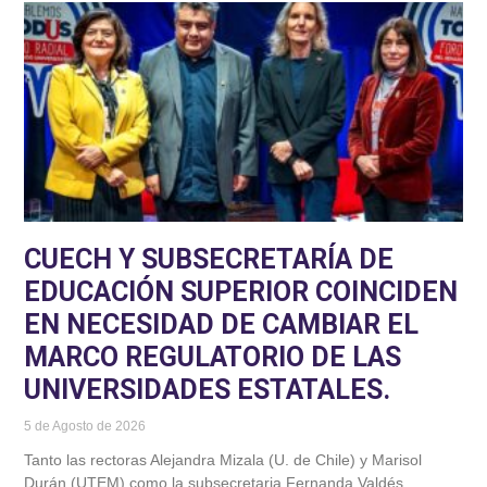
CUECH Y SUBSECRETARÍA DE
EDUCACIÓN SUPERIOR COINCIDEN
EN NECESIDAD DE CAMBIAR EL
MARCO REGULATORIO DE LAS
UNIVERSIDADES ESTATALES.
5 de Agosto de 2026
Tanto las rectoras Alejandra Mizala (U. de Chile) y Marisol
Durán (UTEM) como la subsecretaria Fernanda Valdés