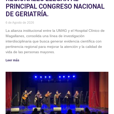
PRINCIPAL CONGRESO NACIONAL
DE GERIATRÍA.
6 de Agosto de 2026
La alianza institucional entre la UMAG y el Hospital Clínico de
Magallanes, consolida una línea de investigación
interdisciplinaria que busca generar evidencia científica con
pertinencia regional para mejorar la atención y la calidad de
vida de las personas mayores.
Leer más