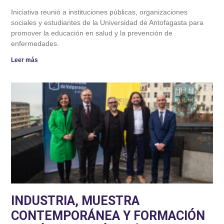
Iniciativa reunió a instituciones públicas, organizaciones
sociales y estudiantes de la Universidad de Antofagasta para
promover la educación en salud y la prevención de
enfermedades.
Leer más
INDUSTRIA, MUESTRA
CONTEMPORÁNEA Y FORMACIÓN