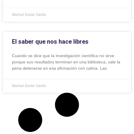
Marisol Durán Santis
El saber que nos hace libres
Cuando se dice que la investigación científica no sirve
porque sus resultados terminan en una biblioteca, vale la
pena detenerse en esa afirmación con calma. Las
Marisol Durán Santis