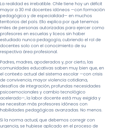
La realidad es irrebatible. Chile tiene hoy un déficit
mayor a 30 mil docentes idóneos —con formación
pedagógica y de especialidad— en muchos
territorios del país. Ello explica por qué tenemos
miles de personas autorizadas para ejercer como
profesores en escuelas y liceos sin haber
estudiado nunca pedagogía, cubriendo el rol de
docentes solo con el conocimiento de su
respectiva área profesional.
Padres, madres, apoderados y, por cierto, las
comunidades educativas saben muy bien que, en
el contexto actual del sistema escolar —con crisis
de convivencia, mayor violencia cotidiana,
desafíos de integración, profundas necesidades
psicoemocionales y cambio tecnológico
acelerado—, la labor docente está muy exigida y
se necesitan más profesores idóneos con
habilidades pedagógicas avanzadas. No menos.
Si la norma actual, que debemos corregir con
urgencia, se hubiese aplicado en el proceso de