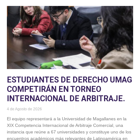
ESTUDIANTES DE DERECHO UMAG
COMPETIRÁN EN TORNEO
INTERNACIONAL DE ARBITRAJE.
4 de Agosto de 2026
El equipo representará a la Universidad de Magallanes en la
XIX Competencia Internacional de Arbitraje Comercial, una
instancia que reúne a 67 universidades y constituye uno de los
encuentros académicos más relevantes de Latinoamérica en