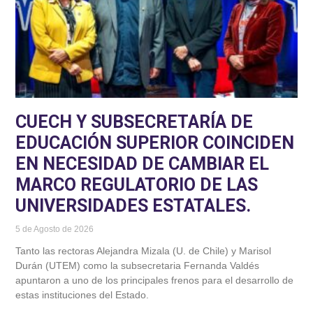
CUECH Y SUBSECRETARÍA DE
EDUCACIÓN SUPERIOR COINCIDEN
EN NECESIDAD DE CAMBIAR EL
MARCO REGULATORIO DE LAS
UNIVERSIDADES ESTATALES.
5 de Agosto de 2026
Tanto las rectoras Alejandra Mizala (U. de Chile) y Marisol
Durán (UTEM) como la subsecretaria Fernanda Valdés
apuntaron a uno de los principales frenos para el desarrollo de
estas instituciones del Estado.