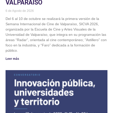
VALPARAÍSO
6 de Agosto de 2026
Del 6 al 10 de octubre se realizará la primera versión de la
Semana Internacional de Cine de Valparaíso, SICVA 2026,
organizada por la Escuela de Cine y Artes Visuales de la
Universidad de Valparaíso, que integra en su programación las
áreas “Radar”, orientada al cine contemporáneo; “Astillero” con
foco en la industria, y “Faro” dedicada a la formación de
público.
Leer más