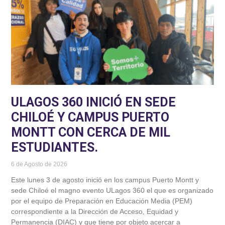
ULAGOS 360 INICIÓ EN SEDE
CHILOÉ Y CAMPUS PUERTO
MONTT CON CERCA DE MIL
ESTUDIANTES.
6 de Agosto de 2026
Este lunes 3 de agosto inició en los campus Puerto Montt y
sede Chiloé el magno evento ULagos 360 el que es organizado
por el equipo de Preparación en Educación Media (PEM)
correspondiente a la Dirección de Acceso, Equidad y
Permanencia (DIAC) y que tiene por objeto acercar a