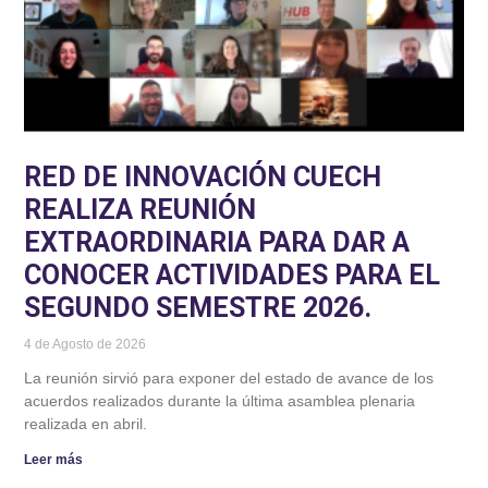
RED DE INNOVACIÓN CUECH
REALIZA REUNIÓN
EXTRAORDINARIA PARA DAR A
CONOCER ACTIVIDADES PARA EL
SEGUNDO SEMESTRE 2026.
4 de Agosto de 2026
La reunión sirvió para exponer del estado de avance de los
acuerdos realizados durante la última asamblea plenaria
realizada en abril.
Leer más