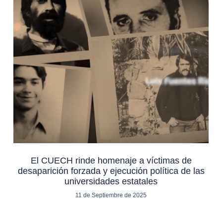
El CUECH rinde homenaje a víctimas de
desaparición forzada y ejecución política de las
universidades estatales
11 de Septiembre de 2025