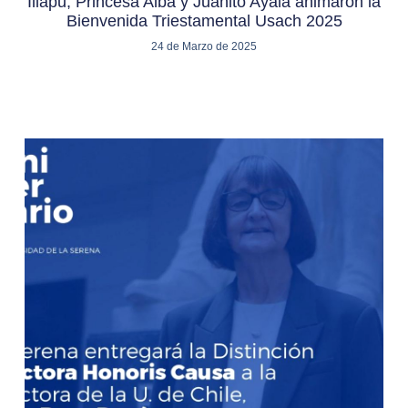
Illapu, Princesa Alba y Juanito Ayala animaron la
Bienvenida Triestamental Usach 2025
24 de Marzo de 2025