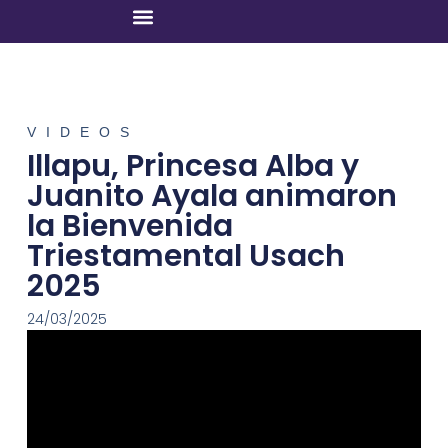
VIDEOS
Illapu, Princesa Alba y
Juanito Ayala animaron
la Bienvenida
Triestamental Usach
2025
24/03/2025