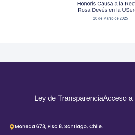
Honoris Causa a la Rec
Rosa Devés en la USe
20 de Marzo de 2025
Ley de Transparencia
Acceso a 
Moneda 673, Piso 8, Santiago, Chile.