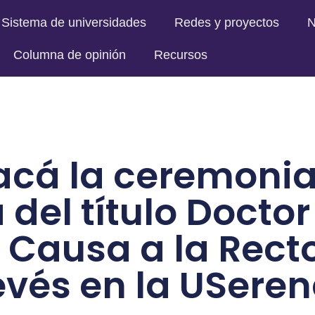
Sistema de universidades
Redes y proyectos
N
Columna de opinión
Recursos
acá la ceremonia
 del título Doctor
 Causa a la Rect
vés en la USere