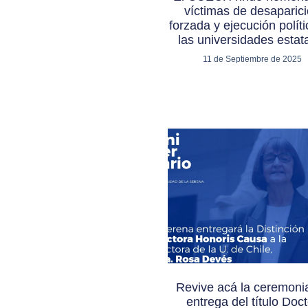
víctimas de desaparic
forzada y ejecución polít
las universidades estat
11 de Septiembre de 2025
Revive acá la ceremoni
entrega del título Doct