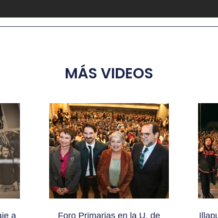
MÁS VIDEOS
je a
Foro Primarias en la U. de
Illa