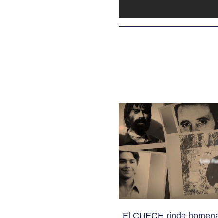
El CUECH rinde homena