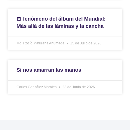
El fenómeno del álbum del Mundial:
Más allá de las láminas y la cancha
Mg. Rocío Maturana Ahumada
15 de Julio de 2026
Si nos amarran las manos
Carlos González Morales
23 de Junio de 2026