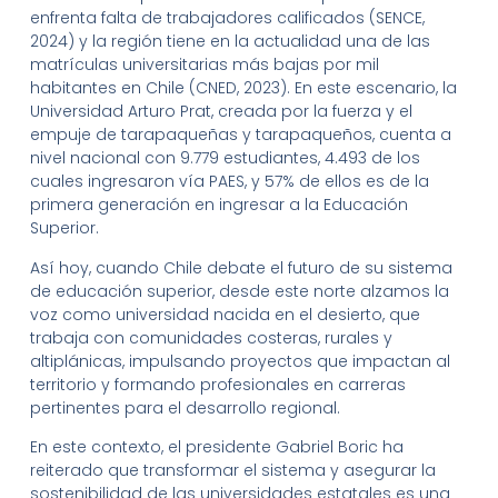
enfrenta falta de trabajadores calificados (SENCE,
2024) y la región tiene en la actualidad una de las
matrículas universitarias más bajas por mil
habitantes en Chile (CNED, 2023). En este escenario, la
Universidad Arturo Prat, creada por la fuerza y el
empuje de tarapaqueñas y tarapaqueños, cuenta a
nivel nacional con 9.779 estudiantes, 4.493 de los
cuales ingresaron vía PAES, y 57% de ellos es de la
primera generación en ingresar a la Educación
Superior.
Así hoy, cuando Chile debate el futuro de su sistema
de educación superior, desde este norte alzamos la
voz como universidad nacida en el desierto, que
trabaja con comunidades costeras, rurales y
altiplánicas, impulsando proyectos que impactan al
territorio y formando profesionales en carreras
pertinentes para el desarrollo regional.
En este contexto, el presidente Gabriel Boric ha
reiterado que transformar el sistema y asegurar la
sostenibilidad de las universidades estatales es una