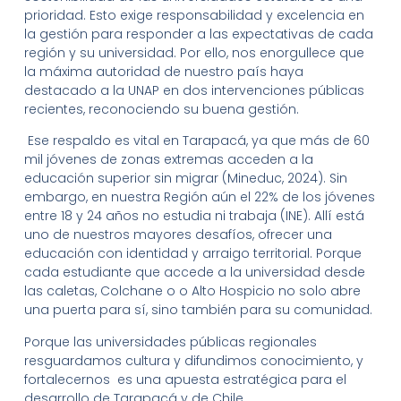
prioridad. Esto exige responsabilidad y excelencia en
la gestión para responder a las expectativas de cada
región y su universidad. Por ello, nos enorgullece que
la máxima autoridad de nuestro país haya
destacado a la UNAP en dos intervenciones públicas
recientes, reconociendo su buena gestión.
Ese respaldo es vital en Tarapacá, ya que más de 60
mil jóvenes de zonas extremas acceden a la
educación superior sin migrar (Mineduc, 2024). Sin
embargo, en nuestra Región aún el 22% de los jóvenes
entre 18 y 24 años no estudia ni trabaja (INE). Allí está
uno de nuestros mayores desafíos, ofrecer una
educación con identidad y arraigo territorial. Porque
cada estudiante que accede a la universidad desde
las caletas, Colchane o o Alto Hospicio no solo abre
una puerta para sí, sino también para su comunidad.
Porque las universidades públicas regionales
resguardamos cultura y difundimos conocimiento, y
fortalecernos es una apuesta estratégica para el
desarrollo de Tarapacá y de Chile.