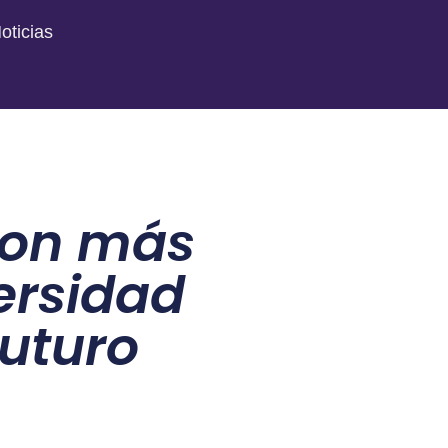
oticias
con más
ersidad
Futuro