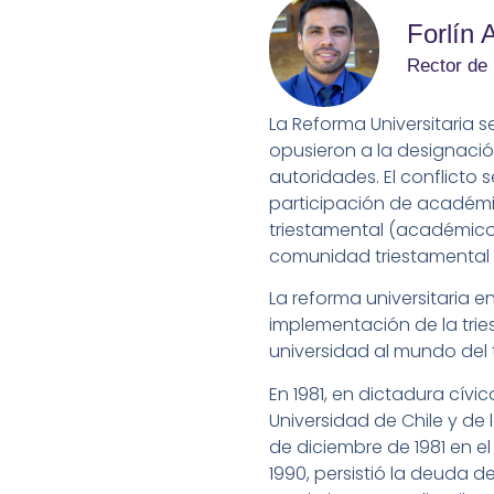
Forlín 
Rector de
La Reforma Universitaria s
opusieron a la designació
autoridades. El conflicto s
participación de académic
triestamental (académicos
comunidad triestamental 
La reforma universitaria 
implementación de la trie
universidad al mundo del t
En 1981, en dictadura cívic
Universidad de Chile y de l
de diciembre de 1981 en e
1990, persistió la deuda de