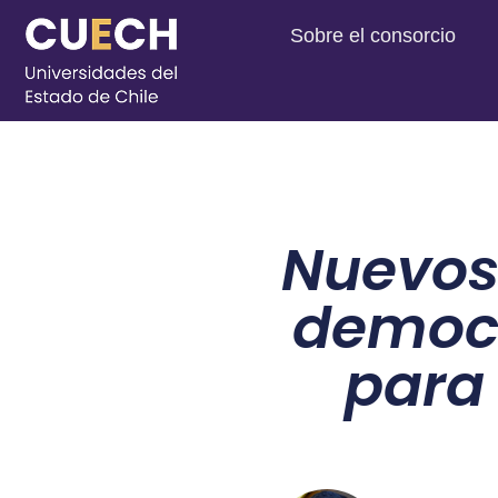
Sobre el consorcio
Nuevos
democr
para 