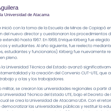
Aguilera
 la Universidad de Atacama
e inició con la toma de la Escuela de Minas de Copiapó en
n del nuevo director y cuestionaron los procedimientos d
e extendió hasta 1967. En 1968, Enrique Kirberg fue elegido
os y estudiantes. Al año siguiente, fue reelecto median
, estudiantes y funcionarios). Kirberg fue nuevamente ree
en pleno.
en la Universidad Técnica del Estado avanzó significativa
stamentalidad y la creación del Convenio CUT-UTE, que a
rabajo y a las y los trabajadores.
o militar, se crearon las universidades regionales a partir 
a Universidad Técnica del Estado UTE, bajo el Decreto de Fu
l cual se crea la Universidad de Atacama UDA. Con el ret
 democratizar las universidades públicas y restituir la edu