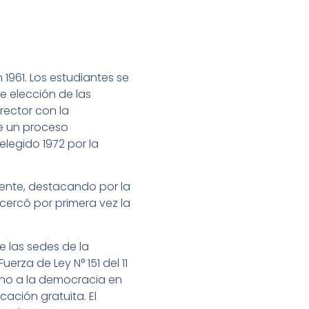
 1961. Los estudiantes se
e elección de las
 rector con la
te un proceso
legido 1972 por la
mente, destacando por la
cercó por primera vez la
de las sedes de la
erza de Ley N° 151 del 11
orno a la democracia en
cación gratuita. El