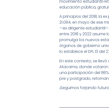
movimiento estudiantil re
educación pública, gratui
A principios del 2018, la 
21.094, en mayo de ese mis
—ex dirigente estudiantil
entre 2018 y 2022 asume 
promulga los nuevos esta
órganos de gobierno univer
lo establece el DFL 13 del 
En este contexto, se llevó
Atacama, donde votaron en
una participación del 86%
pre y postgrado, retoma
¡Seguimos forjando futuro