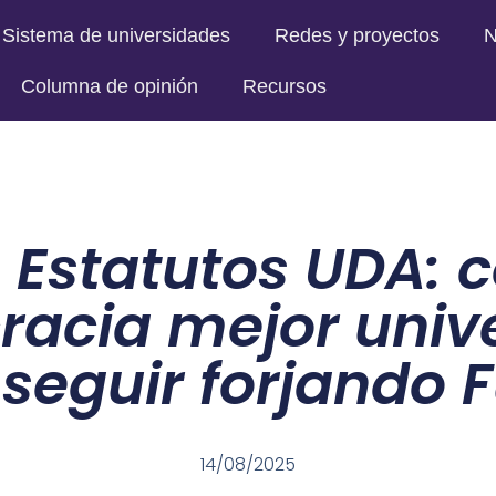
Sistema de universidades
Redes y proyectos
N
Columna de opinión
Recursos
 Estatutos UDA: 
acia mejor univ
seguir forjando 
14/08/2025