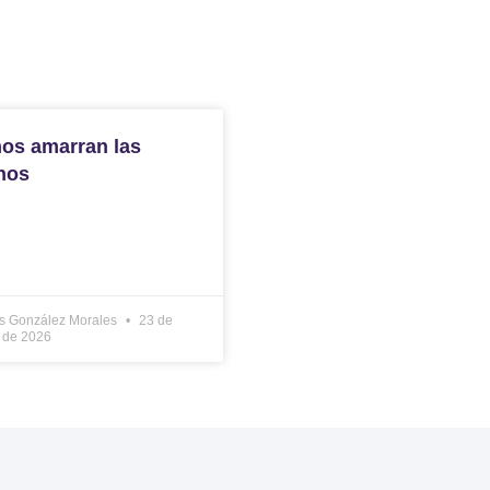
nos amarran las
nos
s González Morales
23 de
 de 2026