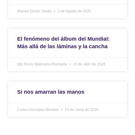
Marisol Durán Santis
3 de Agosto de 2026
El fenómeno del álbum del Mundial:
Más allá de las láminas y la cancha
Mg. Rocío Maturana Ahumada
15 de Julio de 2026
Si nos amarran las manos
Carlos González Morales
23 de Junio de 2026