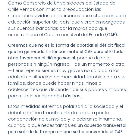
Como Consorcio de Universidades del Estado de
Chile vemos con mucha preocupación las
situaciones vividas por personas que estudiaron en la
educación superior del país, que vieron embargadas
sus cuentas bancarias por la morosidad que
arrastran con el Crédito con Aval del Estado (CAE).
Creemos que no es la forma de abordar el déficit fiscal
que ha generado históricamente el CAE para el Estado
ni de favorecer el diálogo social
, porque dejar a
personas sin ningún ingreso —de un momento a otro
— tiene repercusiones muy graves no solo para los
adultos en situación de morosidad, también para sus
familias, donde puede haber niñas, niños o
adolescentes que dependen de sus padres y madres
para cubrir necesidades básicas.
Estas medidas extremas polarizan a la sociedad y el
debate político transita entre la disputa por la
condonación no cumplida y la cobranza inhumana,
cuando lo que necesitamos es
un acuerdo transversal
para salir de la trampa en que se ha convertido el CAE