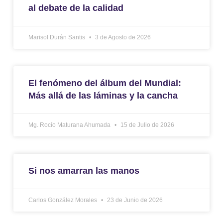
al debate de la calidad
Marisol Durán Santis
3 de Agosto de 2026
El fenómeno del álbum del Mundial:
Más allá de las láminas y la cancha
Mg. Rocío Maturana Ahumada
15 de Julio de 2026
Si nos amarran las manos
Carlos González Morales
23 de Junio de 2026