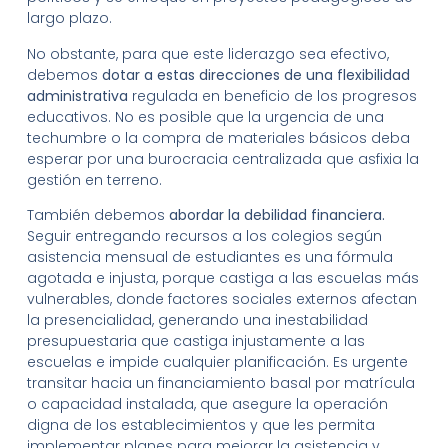
largo plazo.
No obstante, para que este liderazgo sea efectivo,
debemos
dotar a estas direcciones de una flexibilidad
administrativa
regulada en beneficio de los progresos
educativos. No es posible que la urgencia de una
techumbre o la compra de materiales básicos deba
esperar por una burocracia centralizada que asfixia la
gestión en terreno.
También debemos
abordar la debilidad financiera.
Seguir entregando recursos a los colegios según
asistencia mensual de estudiantes es una fórmula
agotada e injusta, porque castiga a las escuelas más
vulnerables, donde factores sociales externos afectan
la presencialidad, generando una inestabilidad
presupuestaria que castiga injustamente a las
escuelas e impide cualquier planificación. Es urgente
transitar hacia un financiamiento basal por matrícula
o capacidad instalada, que asegure la operación
digna de los establecimientos y que les permita
implementar planes para mejorar la asistencia y