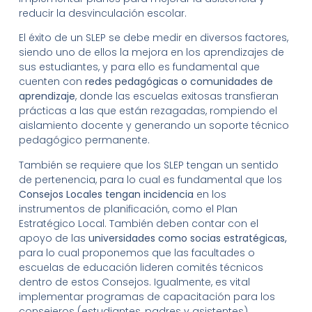
reducir la desvinculación escolar.
El éxito de un SLEP se debe medir en diversos factores,
siendo uno de ellos la mejora en los aprendizajes de
sus estudiantes, y para ello es fundamental que
cuenten con
redes pedagógicas o comunidades de
aprendizaje
, donde las escuelas exitosas transfieran
prácticas a las que están rezagadas, rompiendo el
aislamiento docente y generando un soporte técnico
pedagógico permanente.
También se requiere que los SLEP tengan un sentido
de pertenencia, para lo cual es fundamental que los
Consejos Locales tengan incidencia
en los
instrumentos de planificación, como el Plan
Estratégico Local. También deben contar con el
apoyo de las
universidades como socias estratégicas,
para lo cual proponemos que las facultades o
escuelas de educación lideren comités técnicos
dentro de estos Consejos. Igualmente, es vital
implementar programas de capacitación para los
consejeros (estudiantes, padres y asistentes).