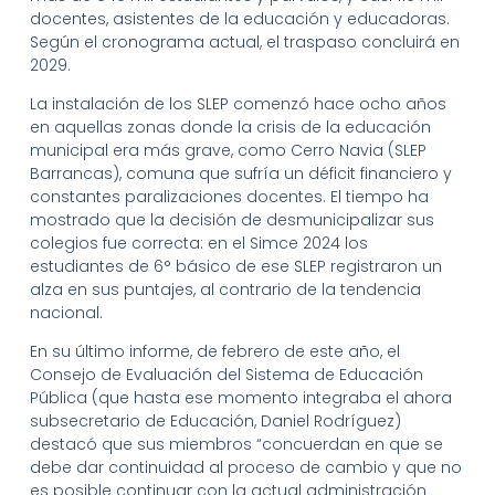
docentes, asistentes de la educación y educadoras.
Según el cronograma actual, el traspaso concluirá en
2029.
La instalación de los SLEP comenzó hace ocho años
en aquellas zonas donde la crisis de la educación
municipal era más grave, como Cerro Navia (SLEP
Barrancas), comuna que sufría un déficit financiero y
constantes paralizaciones docentes. El tiempo ha
mostrado que la decisión de desmunicipalizar sus
colegios fue correcta: en el Simce 2024 los
estudiantes de 6° básico de ese SLEP registraron un
alza en sus puntajes, al contrario de la tendencia
nacional.
En su último informe, de febrero de este año, el
Consejo de Evaluación del Sistema de Educación
Pública (que hasta ese momento integraba el ahora
subsecretario de Educación, Daniel Rodríguez)
destacó que sus miembros “concuerdan en que se
debe dar continuidad al proceso de cambio y que no
es posible continuar con la actual administración