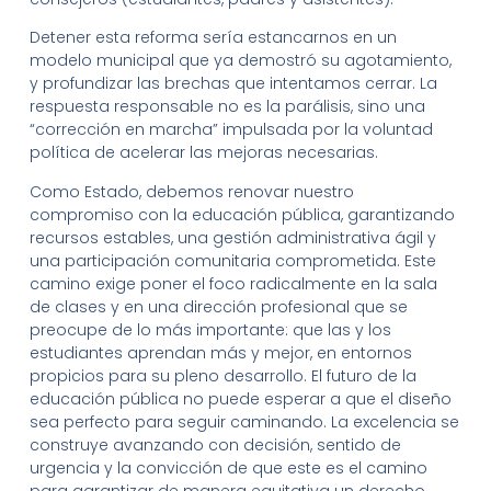
Detener esta reforma sería estancarnos en un
modelo municipal que ya demostró su agotamiento,
y profundizar las brechas que intentamos cerrar. La
respuesta responsable no es la parálisis, sino una
“corrección en marcha” impulsada por la voluntad
política de acelerar las mejoras necesarias.
Como Estado, debemos renovar nuestro
compromiso con la educación pública, garantizando
recursos estables, una gestión administrativa ágil y
una participación comunitaria comprometida. Este
camino exige poner el foco radicalmente en la sala
de clases y en una dirección profesional que se
preocupe de lo más importante: que las y los
estudiantes aprendan más y mejor, en entornos
propicios para su pleno desarrollo. El futuro de la
educación pública no puede esperar a que el diseño
sea perfecto para seguir caminando. La excelencia se
construye avanzando con decisión, sentido de
urgencia y la convicción de que este es el camino
para garantizar de manera equitativa un derecho