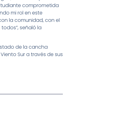
e estudiante comprometida
ndo mi rol en este
con la comunidad, con el
todos”, señaló la
costado de la cancha
Viento Sur a través de sus