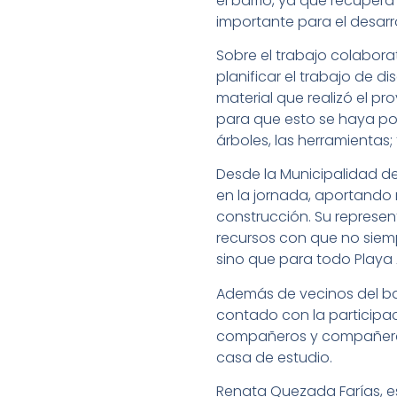
el barrio, ya que recuper
importante para el desarro
Sobre el trabajo colaborat
planificar el trabajo de d
material que realizó el p
para que esto se haya po
árboles, las herramientas
Desde la Municipalidad de
en la jornada, aportando
construcción. Su represen
recursos con que no siempr
sino que para todo Playa
Además de vecinos del bar
contado con la participac
compañeros y compañeras d
casa de estudio.
Renata Quezada Farías, e