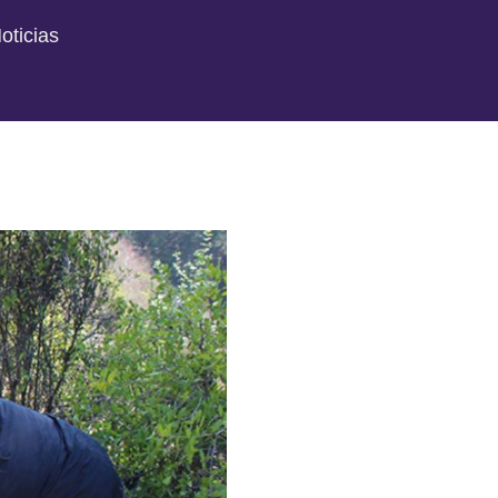
oticias