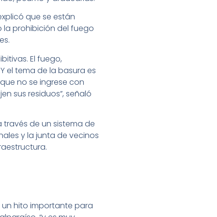
explicó que se están
 la prohibición del fuego
es.
tivas. El fuego,
 Y el tema de la basura es
s que no se ingrese con
en sus residuos”, señaló
a través de un sistema de
ales y la junta de vecinos
raestructura.
s un hito importante para