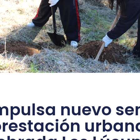
mpulsa nuevo se
orestación urban