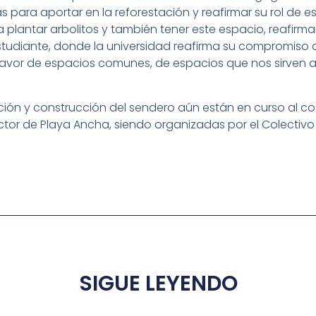
das para aportar en la reforestación y reafirmar su rol d
 plantar arbolitos y también tener este espacio, reafirma
tudiante, donde la universidad reafirma su compromiso 
favor de espacios comunes, de espacios que nos sirven a 
ción y construcción del sendero aún están en curso al 
ector de Playa Ancha, siendo organizadas por el Colectivo 
SIGUE LEYENDO