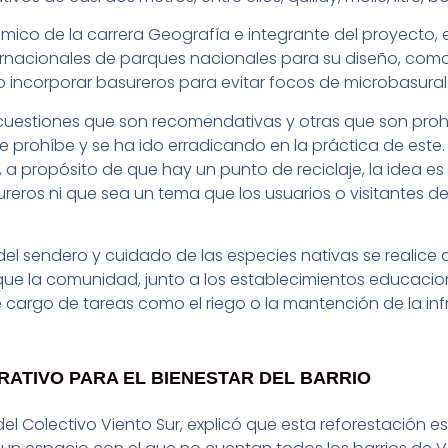
ico de la carrera Geografía e integrante del proyecto, 
ernacionales de parques nacionales para su diseño, como
 incorporar basureros para evitar focos de microbasural
uestiones que son recomendativas y otras que son prohibi
e prohíbe y se ha ido erradicando en la práctica de este.
, a propósito de que hay un punto de reciclaje, la idea e
eros ni que sea un tema que los usuarios o visitantes dej
del sendero y cuidado de las especies nativas se realice 
ue la comunidad, junto a los establecimientos educacion
 cargo de tareas como el riego o la mantención de la inf
ATIVO PARA EL BIENESTAR DEL BARRIO
del Colectivo Viento Sur, explicó que esta reforestación e