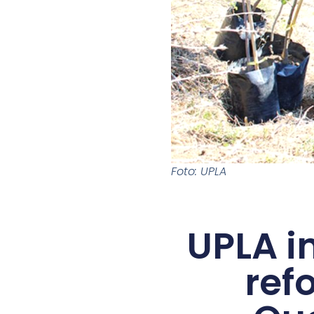
Foto: UPLA
UPLA i
ref