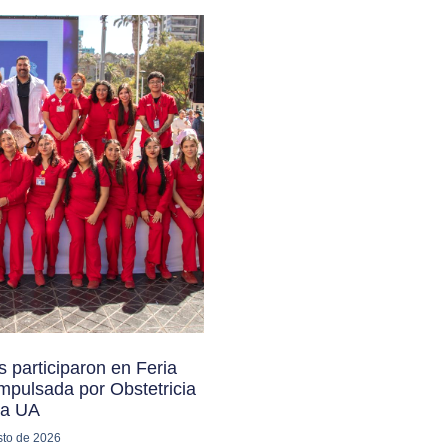
 participaron en Feria
mpulsada por Obstetricia
la UA
sto de 2026