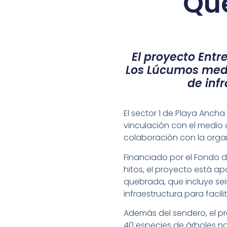
Qu
El proyecto Ent
Los Lúcumos media
de inf
El sector 1 de Playa Anc
vinculación con el medio 
colaboración con la orga
Financiado por el Fondo d
hitos, el proyecto está ap
quebrada, que incluye sei
infraestructura para facilit
Además del sendero, el pr
40 especies de árboles nati