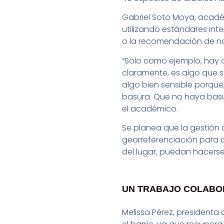
Gabriel Soto Moya, académ
utilizando estándares int
o la recomendación de no
“Solo como ejemplo, hay c
claramente, es algo que s
algo bien sensible porque
basura. Que no haya basur
el académico.
Se planea que la gestión 
georreferenciación para q
del lugar, puedan hacerse
UN TRABAJO COLABOR
Melissa Pérez, presidenta 