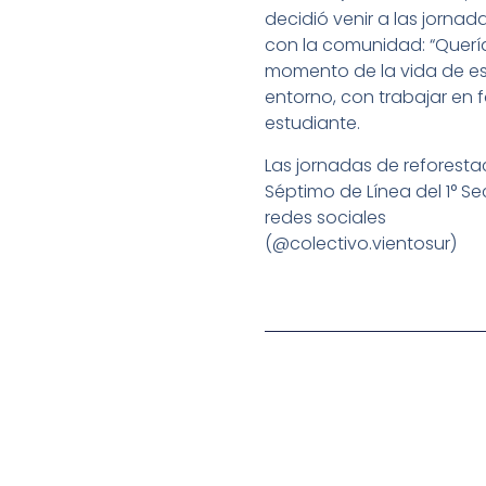
decidió venir a las jorna
con la comunidad: “Quería
momento de la vida de es
entorno, con trabajar en 
estudiante.
Las jornadas de reforesta
Séptimo de Línea del 1° S
redes sociales
(@colectivo.vientosur)