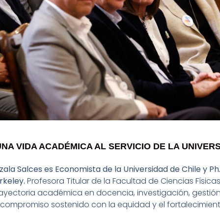
NA VIDA ACADÉMICA AL SERVICIO DE LA UNIVERS
zala Salces es Economista de la Universidad de Chile y P
erkeley.
Profesora Titular de la Facultad de Ciencias Físic
yectoria académica en docencia, investigación, gestión 
n compromiso sostenido con la equidad y el fortalecimie