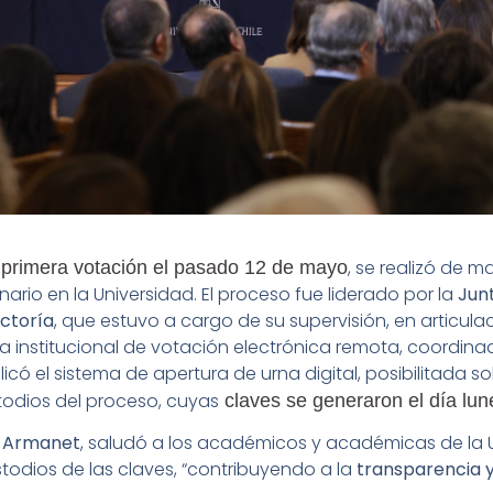
a
, se realizó de m
primera votación el pasado 12 de mayo
ario en la Universidad. El proceso fue liderado por la
Junt
ctoría
, que estuvo a cargo de su supervisión, en articula
 institucional de votación electrónica remota, coordina
icó el sistema de apertura de urna digital, posibilitada s
stodios del proceso, cuyas
claves se generaron el día lune
r Armanet
, saludó a los académicos y académicas de la 
odios de las claves, “contribuyendo a la
transparencia y