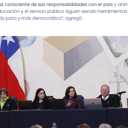
ad, consciente de sus responsabilidades con el país
y ani
ducación y el servicio público siguen siendo herramient
ás justa y más democrática”, agregó.