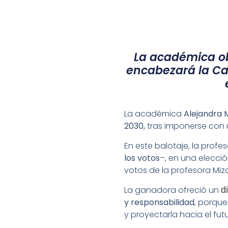
La académica ob
encabezará la Ca
La académica
Alejandra M
2030,
tras imponerse con
En este balotaje, la profe
los votos
–, en una elecció
votos de la profesora Miz
La ganadora ofreció un
d
y responsabilidad
, porque
y proyectarla hacia el futu