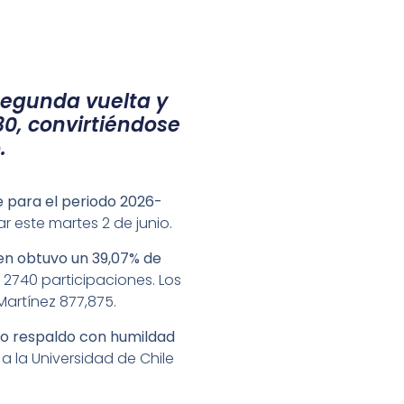
segunda vuelta y
0, convirtiéndose
.
e para el periodo 2026-
ar este martes 2 de junio.
en obtuvo un 39,07% de
2740 participaciones. Los
Martínez 877,875.
io respaldo con humildad
a la Universidad de Chile