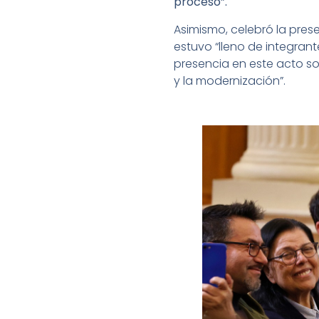
proceso”.
Asimismo, celebró la prese
estuvo “lleno de integran
presencia en este acto sol
y la modernización”.