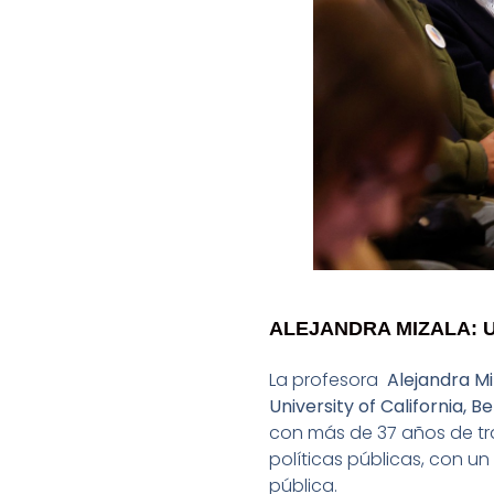
ALEJANDRA MIZALA: U
La profesora
Alejandra Mi
University of California, B
con más de 37 años de tra
políticas públicas, con u
pública.