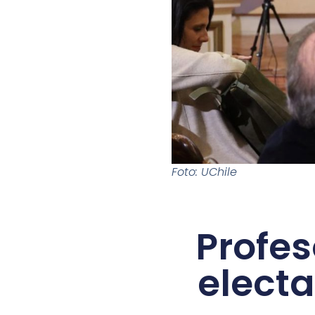
Foto: UChile
Profes
elect