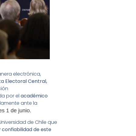
anera electrónica,
a Electoral Central,
ción
da por el
académico
olamente ante la
s 1 de junio.
Universidad de Chile que
 confiabilidad de este