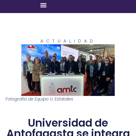
ACTUALIDAD
Fotografía de Equipo U. Estatales
Universidad de
Antofagasta se integra