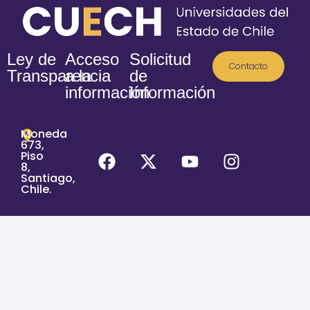
Ley de
Acceso
Solicitud
Contacto
Transparencia
a la
de
información
Información
Moneda
673,
Piso
8,
Santiago,
Chile.