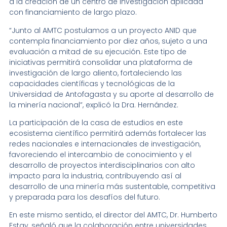
a la creación de un centro de investigación aplicada
con financiamiento de largo plazo.
“Junto al AMTC postulamos a un proyecto ANID que
contempla financiamiento por diez años, sujeto a una
evaluación a mitad de su ejecución. Este tipo de
iniciativas permitirá consolidar una plataforma de
investigación de largo aliento, fortaleciendo las
capacidades científicas y tecnológicas de la
Universidad de Antofagasta y su aporte al desarrollo de
la minería nacional”, explicó la Dra. Hernández.
La participación de la casa de estudios en este
ecosistema científico permitirá además fortalecer las
redes nacionales e internacionales de investigación,
favoreciendo el intercambio de conocimiento y el
desarrollo de proyectos interdisciplinarios con alto
impacto para la industria, contribuyendo así al
desarrollo de una minería más sustentable, competitiva
y preparada para los desafíos del futuro.
En este mismo sentido, el director del AMTC, Dr. Humberto
Estay, señaló que la colaboración entre universidades