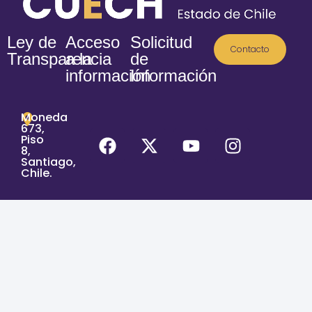
Ley de
Acceso
Solicitud
Contacto
Transparencia
a la
de
información
Información
Moneda
673,
Piso
8,
Santiago,
Chile.