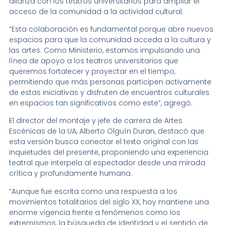
alianza con los teatros universitarios para ampliar el
acceso de la comunidad a la actividad cultural.
“Esta colaboración es fundamental porque abre nuevos
espacios para que la comunidad acceda a la cultura y
las artes. Como Ministerio, estamos impulsando una
línea de apoyo a los teatros universitarios que
queremos fortalecer y proyectar en el tiempo,
permitiendo que más personas participen activamente
de estas iniciativas y disfruten de encuentros culturales
en espacios tan significativos como este”, agregó.
El director del montaje y jefe de carrera de Artes
Escénicas de la UA, Alberto Olguín Duran, destacó que
esta versión busca conectar el texto original con las
inquietudes del presente, proponiendo una experiencia
teatral que interpela al espectador desde una mirada
crítica y profundamente humana.
“Aunque fue escrita como una respuesta a los
movimientos totalitarios del siglo XX, hoy mantiene una
enorme vigencia frente a fenómenos como los
extremismos, la búsqueda de identidad y el sentido de