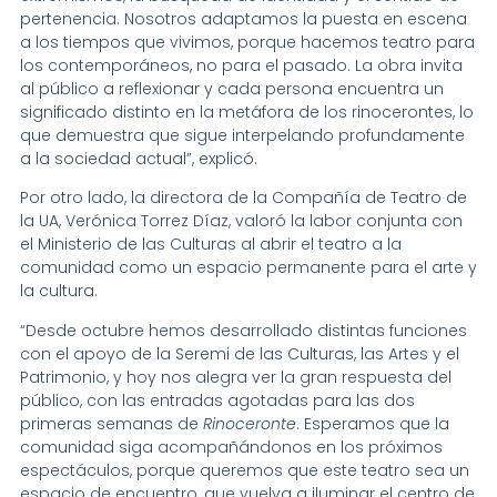
pertenencia. Nosotros adaptamos la puesta en escena
a los tiempos que vivimos, porque hacemos teatro para
los contemporáneos, no para el pasado. La obra invita
al público a reflexionar y cada persona encuentra un
significado distinto en la metáfora de los rinocerontes, lo
que demuestra que sigue interpelando profundamente
a la sociedad actual”, explicó.
Por otro lado, la directora de la Compañía de Teatro de
la UA, Verónica Torrez Díaz, valoró la labor conjunta con
el Ministerio de las Culturas al abrir el teatro a la
comunidad como un espacio permanente para el arte y
la cultura.
“Desde octubre hemos desarrollado distintas funciones
con el apoyo de la Seremi de las Culturas, las Artes y el
Patrimonio, y hoy nos alegra ver la gran respuesta del
público, con las entradas agotadas para las dos
primeras semanas de
Rinoceronte
. Esperamos que la
comunidad siga acompañándonos en los próximos
espectáculos, porque queremos que este teatro sea un
espacio de encuentro, que vuelva a iluminar el centro de