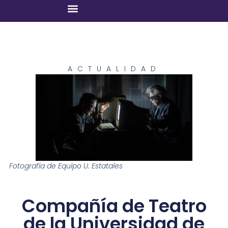
ACTUALIDAD
Fotografía de Equipo U. Estatales
Compañía de Teatro
de la Universidad de