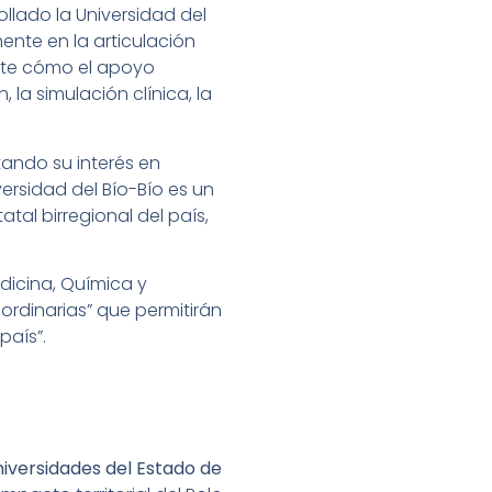
rollado la Universidad del
ente en la articulación
ente cómo el apoyo
 la simulación clínica, la
tando su interés en
iversidad del Bío-Bío es un
al birregional del país,
dicina, Química y
ordinarias” que permitirán
país”.
niversidades del Estado de