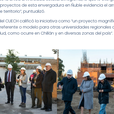
 de proyectos de esta envergadura en Ñuble evidencia el 
e territorio”, puntualizó.
 del CUECH calificó la iniciativa como “un proyecto magní
 referente o modelo para otras universidades regionales
lud, como ocurre en Chillán y en diversas zonas del país”.