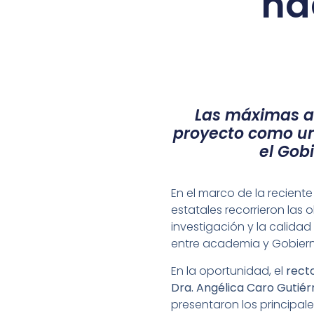
na
Las máximas au
proyecto como un 
el Gobi
En el marco de la reciente
estatales recorrieron las 
investigación y la calida
entre academia y Gobiern
En la oportunidad, el
recto
Dra. Angélica Caro
Gutiér
presentaron los principal