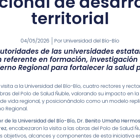
cional de desarro
territorial
04/05/2026
Por
Universidad del Bío-Bío
toridades de las universidades estatal
referente en formación, investigación 
erno Regional para fortalecer la salud 
 visita a la Universidad del Bío-Bío, cuatro rectores y rec
obras del Polo de Salud Ñuble, valorando su impacto en la
d de vida regional, y posicionándolo como un modelo repli
o Regional.
r de la Universidad del Bío-Bío, Dr. Benito Umaña
Hermosi
rez
, encabezaron la visita a las obras del Polo de Salud Ñu
es objetivos, alcances y componentes de esta iniciativa 