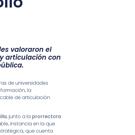
llo
es valoraron el
y articulación con
pública.
toras de universidades
 formación, la
cable de articulación
lla
, junto a la
prorrectora
ble, instancia en la que
estratégica, que cuenta