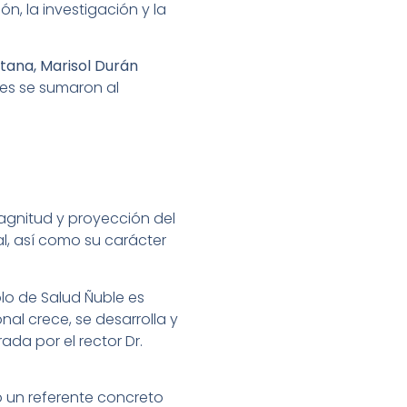
n, la investigación y la
tana, Marisol Durán
es se sumaron al
magnitud y proyección del
al, así como su carácter
olo de Salud Ñuble es
al crece, se desarrolla y
rada por el rector Dr.
o un referente concreto