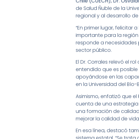
Chile (CUECH), Dr. Osvald
de Salud Ñuble de la Univ
regional y al desarrollo d
“En primer lugar, felicitar
importante para la región 
responde a necesidades pr
sector público.
El Dr. Corrales relevó el 
entendido que es posible 
apoyándose en las capaci
en la Universidad del Bío-B
Asimismo, enfatizó que el 
cuenta de una estrategia o
una formación de calidad,
mejorar la calidad de vid
En esa línea, destacó tam
sistema estatal. “Se trata 