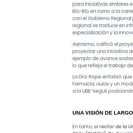
para iniciativas similares 
Bío-Bío en torno a la car
con el Gobierno Regional
regional se traduce en infr
especialización y la innov
Asimismo, calificó el pro
proyectar una iniciativa de
ejemplo de avance sosteni
lo que refleja el trabajo d
La Dra. Rojas enfatizó qu
Farmacia, aulas y un mode
a la UBB “seguir posicion
UNA VISIÓN DE LARG
En tanto, el
rector de la U