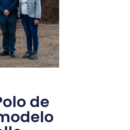
Polo de
 modelo