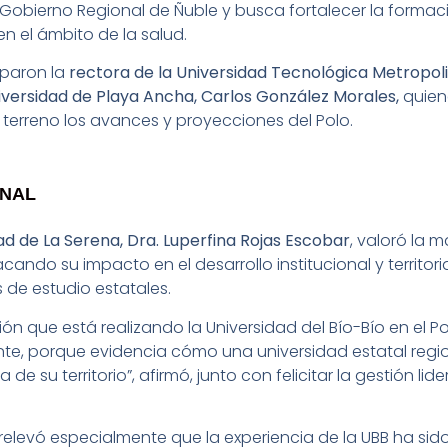
Gobierno Regional de Ñuble y busca fortalecer la formació
n el ámbito de la salud.
ciparon la
rectora de la Universidad Tecnológica Metropoli
iversidad de Playa Ancha, Carlos González Morales,
quien
 terreno los avances y proyecciones del Polo.
ONAL
ad de La Serena, Dra. Luperfina Rojas Escobar
, valoró la 
cando su impacto en el desarrollo institucional y territori
 de estudio estatales.
ón que está realizando la Universidad del Bío-Bío en el P
e, porque evidencia cómo una universidad estatal region
de su territorio”, afirmó, junto con felicitar la gestión lide
a relevó especialmente que la experiencia de la UBB ha sid