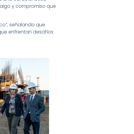
arraigo y compromiso que
fico”, señalando que
 que enfrentan desafíos