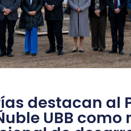
ías destacan al 
Ñuble UBB como