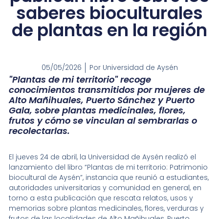
saberes bioculturales
de plantas en la región
05/05/2026
Por
Universidad de Aysén
"Plantas de mi territorio" recoge
conocimientos transmitidos por mujeres de
Alto Mañihuales, Puerto Sánchez y Puerto
Gala, sobre plantas medicinales, flores,
frutos y cómo se vinculan al sembrarlas o
recolectarlas.
El jueves 24 de abril, la Universidad de Aysén realizó el
lanzamiento del libro “Plantas de mi territorio: Patrimonio
biocultural de Aysén”, instancia que reunió a estudiantes,
autoridades universitarias y comunidad en general, en
torno a esta publicación que rescata relatos, usos y
memorias sobre plantas medicinales, flores, verduras y
frutos de las localidades de Alto Mañihuales, Puerto