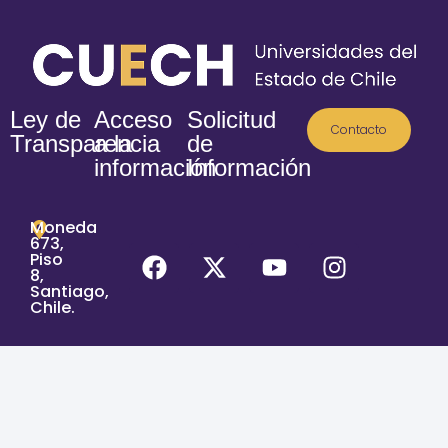
Ley de
Acceso
Solicitud
Contacto
Transparencia
a la
de
información
Información
Moneda
673,
Piso
8,
Santiago,
Chile.