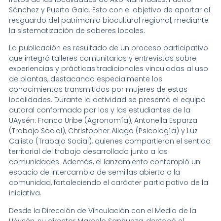
Sánchez y Puerto Gala. Esto con el objetivo de aportar al
resguardo del patrimonio biocultural regional, mediante
la sistematización de saberes locales.
La publicación es resultado de un proceso participativo
que integró talleres comunitarios y entrevistas sobre
experiencias y prácticas tradicionales vinculadas al uso
de plantas, destacando especialmente los
conocimientos transmitidos por mujeres de estas
localidades. Durante la actividad se presentó el equipo
autoral conformado por los y las estudiantes de la
UAysén: Franco Uribe (Agronomía), Antonella Esparza
(Trabajo Social), Christopher Aliaga (Psicología) y Luz
Calisto (Trabajo Social), quienes compartieron el sentido
territorial del trabajo desarrollado junto a las
comunidades. Además, el lanzamiento contempló un
espacio de intercambio de semillas abierto a la
comunidad, fortaleciendo el carácter participativo de la
iniciativa.
Desde la Dirección de Vinculación con el Medio de la
UAysén, su director Marcelo Sanhueza, destacó el