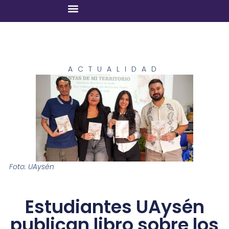
ACTUALIDAD
Foto: UAysén
Estudiantes UAysén
publican libro sobre los