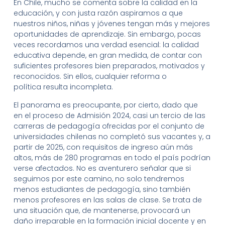
En Chile, mucho se comenta sobre la calidad en la
educación, y con justa razón aspiramos a que
nuestros niños, niñas y jóvenes tengan más y mejores
oportunidades de aprendizaje. Sin embargo, pocas
veces recordamos una verdad esencial: la calidad
educativa depende, en gran medida, de contar con
suficientes profesores bien preparados, motivados y
reconocidos. Sin ellos, cualquier reforma o
política resulta incompleta.
El panorama es preocupante, por cierto, dado que
en el proceso de Admisión 2024, casi un tercio de las
carreras de pedagogía ofrecidas por el conjunto de
universidades chilenas no completó sus vacantes y, a
partir de 2025, con requisitos de ingreso aún más
altos, más de 280 programas en todo el país podrían
verse afectados. No es aventurero señalar que si
seguimos por este camino, no solo tendremos
menos estudiantes de pedagogía, sino también
menos profesores en las salas de clase. Se trata de
una situación que, de mantenerse, provocará un
daño irreparable en la formación inicial docente y en