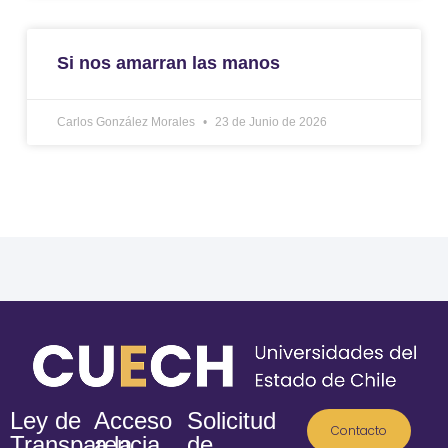
Si nos amarran las manos
Carlos González Morales
23 de Junio de 2026
Ley de
Acceso
Solicitud
Contacto
Transparencia
a la
de