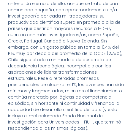
chilena. Un ejemplo de ello: aunque se trata de una
comunidad pequeña, con aproximadamente un/a
investigador/a por cada mil trabajadores, su
productividad científica supera en promedio a la de
países que destinan mayores recursos a I+D+i y
cuentan con más investigadores/as, como España,
Grecia, Portugal, Canadá o Nueva Zelanda. Sin
embargo, con un gasto público en torno al 0,4% del
PIB, muy por debajo del promedio de la OCDE (2,75%),
Chile sigue atado a un modelo de desarrollo de
dependencia tecnológica, incompatible con las
aspiraciones de liderar transformaciones
estructurales. Pese a reiteradas promesas
presidenciales de alcanzar el 1%, los avances han sido
mínimos y fragmentados, mientras el financiamiento
continúa marcado por lógicas de competencia
episódica, sin horizonte ni continuidad y frenando la
capacidad de desarrollo científico del país (y esto
incluye el mal aclamado Fondo Nacional de
Investigación para Universidades —FIU—, que terminó
respondiendo a las mismas lógicas).