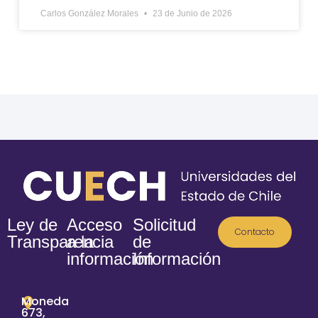
Carlos González Morales
23 de Junio de 2026
Ley de
Acceso
Solicitud
Contacto
Transparencia
a la
de
información
Información
Moneda
673,