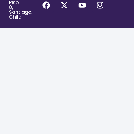
Piso
8,
Santiago,
Chile.