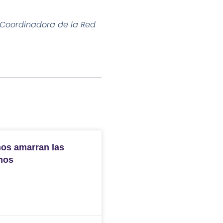
 Coordinadora de la Red
nos amarran las
nos