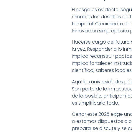
El riesgo es evidente: seg
mientras los desafíos de 
temporal. Crecimiento si
Innovación sin propósito 
Hacerse cargo del futuro 
la vez. Responder a lo in
Implica reconstruir pactos
Implica fortalecer institu
científico, saberes locale
Aquí las universidades pú
Son parte de la infraestr
de lo posible, anticipar 
es simplificarlo todo.
Cerrar este 2025 exige un
o estamos dispuestos a co
prepara, se discute y se 