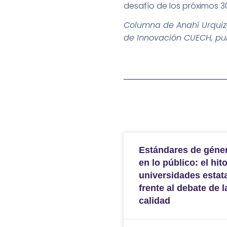
desafío de los próximos 3
Columna de Anahí Urquiza
de Innovación CUECH, p
Estándares de géne
en lo público: el hit
universidades estat
frente al debate de l
calidad