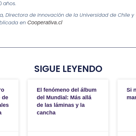
0 años.
, Directora de Innovación de la Universidad de Chile y
ublicada en
Cooperativa.cl
SIGUE LEYENDO
ro
El fenómeno del álbum
Si 
o de
del Mundial: Más allá
ma
ales
de las láminas y la
a
cancha