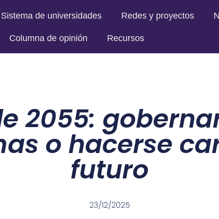
Sistema de universidades
Redes y proyectos
N
Columna de opinión
Recursos
le 2055: gobernar
as o hacerse ca
futuro
23/12/2025