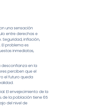
 con una sensación
dulo entre derechas e
 Seguridad, inflación,
 El problema es
uestas inmediatas,
a desconfianza en la
ores perciben que el
ro el futuro queda
ealidad.
l. El envejecimiento de la
 % de la población tiene 65
jo del nivel de