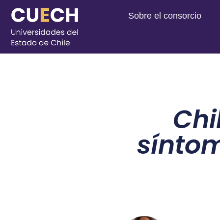
Sobre el consorcio
Chi
síntom