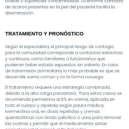
toallas o superficies contaminadas. La enorme cantidad
de ácaros presentes en la piel del paciente facilita la
diseminación.
TRATAMIENTO Y PRONÓSTICO
Según el especialista, el principal riesgo de contagio
para la comunidad corresponde a contactos estrechos
y continuos, como familiares o funcionarios que
pudieran haber estado expuestos sin saberlo. En caso
de transmisión domiciliaria, lo más probable es que se
desarrolle sarna común y no la forma noruega.
El tratamiento requiere una estrategia combinada,
debido a la alta carga parasitaria. “Para estos casos se
recomienda permetrina al 5% en crema, aplicada en
todo el cuerpo y repetida según pauta médica;
ivermectina oral, en dosis repetidas y cremas
queratolíticas con ácido salicílico o urea, para remover
las costras y permitir que el medicamento actúe