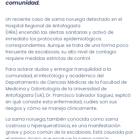
comunidad.
Un reciente caso de sarna noruega detectado en el
Hospital Regional de Antofagasta
(HRA) encendió las alertas sanitarias y activó de
inmediato los protocolos epidemiológicos
correspondientes. Aunque se trata de una forma poco
frecuente de escabiosis, su alto nivel de contagio
requiere medidas estrictas de control.
Para aclarar dudas y entregar tranquilidad a la
comunidad, el infectólogo y académico del
Departamento de Ciencias Médicas de la Facultad de
Medicina y Odontología de la Universidad de
Antofagasta (UA), Dr. Francisco Salvador Sagüez, explicó
en qué consiste esta enfermedad, cuáles son sus
riesgos y cómo se maneja clínicamente.
La sarna noruega, también conocida como sarna
costrosa o hiperqueratósica, es una manifestación
grave y poco común de la escabiosis. Está causada por
el mismo ácaro que produce la sarna común,