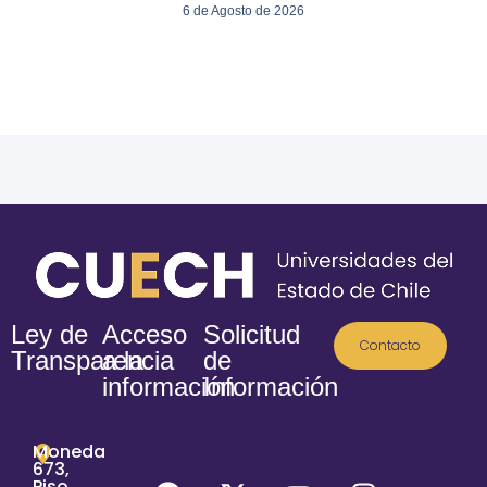
6 de Agosto de 2026
Ley de
Acceso
Solicitud
Contacto
Transparencia
a la
de
información
Información
Moneda
673,
Piso