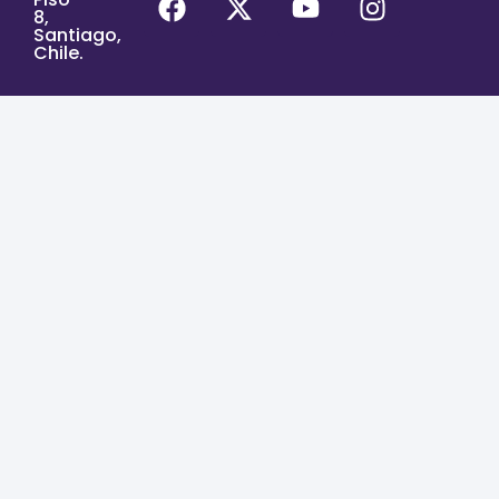
8,
Santiago,
Chile.