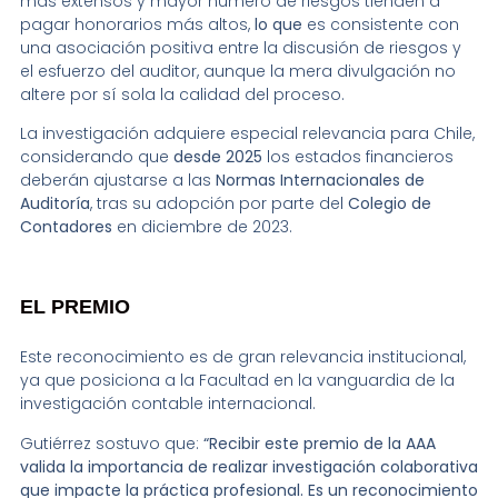
más extensos y mayor número de riesgos tienden a
pagar honorarios más altos,
lo que
es consistente con
una asociación positiva entre la discusión de riesgos y
el esfuerzo del auditor, aunque la mera divulgación no
altere por sí sola la calidad del proceso.
La investigación adquiere especial relevancia para Chile,
considerando que
desde 2025
los estados financieros
deberán ajustarse a las
Normas Internacionales de
Auditoría
, tras su adopción por parte del
Colegio de
Contadores
en diciembre de 2023.
EL PREMIO
Este reconocimiento es de gran relevancia institucional,
ya que posiciona a la Facultad en la vanguardia de la
investigación contable internacional.
Gutiérrez sostuvo que:
“Recibir este premio de la AAA
valida la importancia de realizar investigación colaborativa
que impacte la práctica profesional. Es un reconocimiento