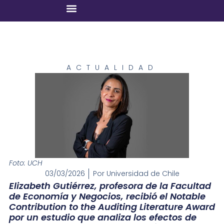
ACTUALIDAD
Foto: UCH
03/03/2026
Por
Universidad de Chile
Elizabeth Gutiérrez, profesora de la Facultad
de Economía y Negocios, recibió el Notable
Contribution to the Auditing Literature Award
por un estudio que analiza los efectos de