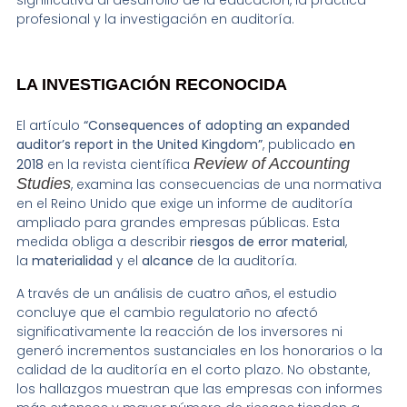
profesional y la investigación en auditoría.
LA INVESTIGACIÓN RECONOCIDA
El artículo
“Consequences of adopting an expanded
auditor’s report in the United Kingdom”
, publicado
en
Review of Accounting
2018
en la revista científica
Studies
, examina las consecuencias de una normativa
en el Reino Unido que exige un informe de auditoría
ampliado para grandes empresas públicas. Esta
medida obliga a describir
riesgos de error material
,
la
materialidad
y el
alcance
de la auditoría.
A través de un análisis de cuatro años, el estudio
concluye que el cambio regulatorio no afectó
significativamente la reacción de los inversores ni
generó incrementos sustanciales en los honorarios o la
calidad de la auditoría en el corto plazo. No obstante,
los hallazgos muestran que las empresas con informes