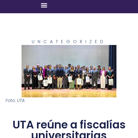
UNCATEGORIZED
Foto: UTA
UTA reúne a fiscalías
universitarias