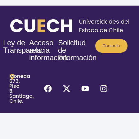
Ley de
Acceso
Solicitud
Contacto
Transparencia
a la
de
información
Información
Moneda
673,
Piso
8,
Santiago,
Chile.