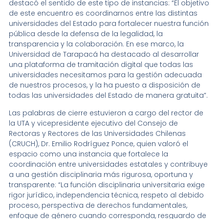
destacó el sentido de este tipo de instancias: “El objetivo
de este encuentro es coordinarnos entre las distintas
universidades del Estado para fortalecer nuestra función
pública desde la defensa de la legalidad, la
transparencia y la colaboración. En ese marco, la
Universidad de Tarapacá ha destacado al desarrollar
una plataforma de tramitación digital que todas las
universidades necesitamos para la gestión adecuada
de nuestros procesos, y la ha puesto a disposición de
todas las universidades del Estado de manera gratuita”.
Las palabras de cierre estuvieron a cargo del rector de
la UTA y vicepresidente ejecutivo del Consejo de
Rectoras y Rectores de las Universidades Chilenas
(CRUCH), Dr. Emilio Rodríguez Ponce, quien valoró el
espacio como una instancia que fortalece la
coordinación entre universidades estatales y contribuye
a una gestión disciplinaria más rigurosa, oportuna y
transparente: “La función disciplinaria universitaria exige
rigor jurídico, independencia técnica, respeto al debido
proceso, perspectiva de derechos fundamentales,
enfoque de género cuando corresponda, resguardo de