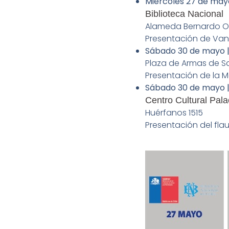
Miércoles 27 de mayo
Biblioteca Nacional
Alameda Bernardo O’
Presentación de Vane
Sábado 30 de mayo |
Plaza de Armas de S
Presentación de la Me
Sábado 30 de mayo |
Centro Cultural Pala
Huérfanos 1515
Presentación del fla