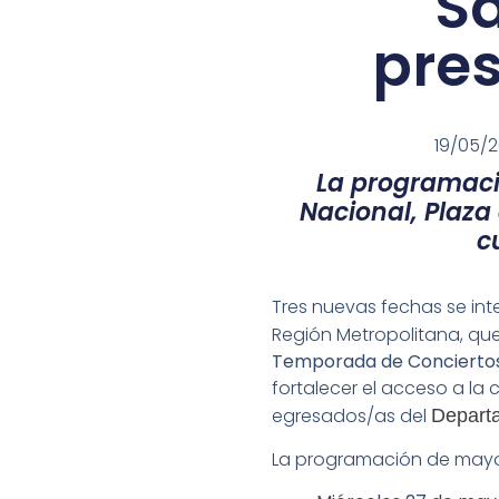
S
pres
19/05/
La programaci
Nacional, Plaza
c
Tres nuevas fechas se int
Región Metropolitana, qu
Temporada de Concierto
fortalecer el acceso a la 
egresados/as del
Depart
La programación de mayo