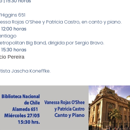
 | 15:30 horas
Higgins 651
ssa Rojas O’Shee y Patricia Castro, en canto y piano.
 12:00 horas
antiago
tropolitan Big Band, dirigida por Sergio Bravo.
 15:30 horas
cio Pereira
utista Jascha Koneffke.