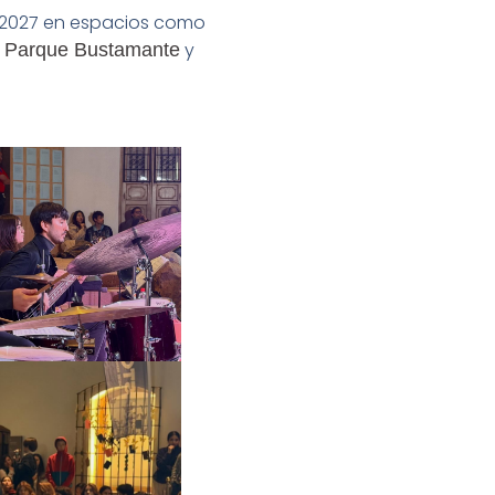
e 2027 en espacios como
y
io Parque Bustamante