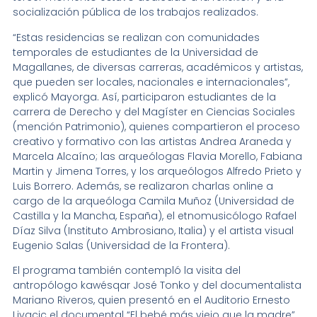
socialización pública de los trabajos realizados.
“Estas residencias se realizan con comunidades
temporales de estudiantes de la Universidad de
Magallanes, de diversas carreras, académicos y artistas,
que pueden ser locales, nacionales e internacionales”,
explicó Mayorga. Así, participaron estudiantes de la
carrera de Derecho y del Magíster en Ciencias Sociales
(mención Patrimonio), quienes compartieron el proceso
creativo y formativo con las artistas Andrea Araneda y
Marcela Alcaíno; las arqueólogas Flavia Morello, Fabiana
Martin y Jimena Torres, y los arqueólogos Alfredo Prieto y
Luis Borrero. Además, se realizaron charlas online a
cargo de la arqueóloga Camila Muñoz (Universidad de
Castilla y la Mancha, España), el etnomusicólogo Rafael
Díaz Silva (Instituto Ambrosiano, Italia) y el artista visual
Eugenio Salas (Universidad de la Frontera).
El programa también contempló la visita del
antropólogo kawésqar José Tonko y del documentalista
Mariano Riveros, quien presentó en el Auditorio Ernesto
Livacic el documental “El bebé más viejo que la madre”,