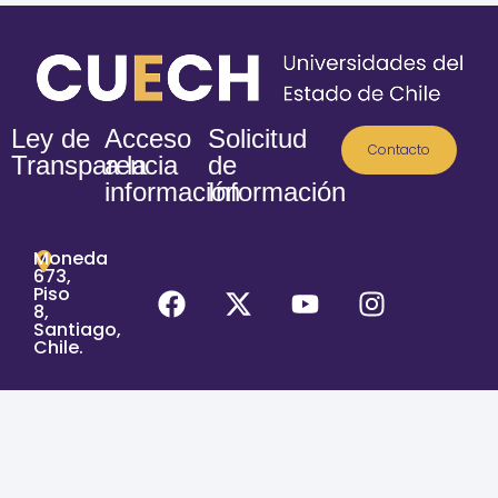
Ley de
Acceso
Solicitud
Contacto
Transparencia
a la
de
información
Información
Moneda
673,
Piso
8,
Santiago,
Chile.