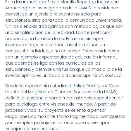
Para la arqueóloga Flavia Morello Repetto, doctora en
Arqueología e investigadora de la UMAG, la residencia
constituye un ejercicio relevante no solo para
estudiantes, sino para toda la comunidad universitaria.
“En las ciencias trabajamos con metodologías que son
una simplificación de la realidad. La interpretación
arqueológica también lo es. Estamos siempre
interpretando, y esos conocimientos no son un
constructo individual, sino colectivo. Estas residencias
son un ejemplo espectacular de educación informal,
que además se liga con los currículos de los
estudiantes, y permite una fusión que va más allá de la
interdisciplina: es un trabajo transdisciplinario”, sostuvo.
Desde la experiencia estudiantil, Felipe Rodríguez Vera,
tesista del Magíster en Ciencias Sociales de la UMAG,
definió la residencia como “una instancia espectacular”
para el diálogo entre visiones del mundo. A partir del
proceso vivido, su proyecto se orientó a pensar
Magallanes como un territorio fragmentado, compuesto
por múltiples paisajes e historias que no siempre
encajan de manera lineal.