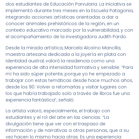
dos estudiantes de Educación Parvularia. La iniciativa se
implementó durante tres meses en la Escuela Patagonia,
integrando acciones artísticas orientadas a dar a
conocer animales prehistóricos de la región, en un
contexto educativo marcado por la vulnerabilidad, y con
el acompañamiento de la investigadora Judith Pardo.
Desde la mirada artística, Marcela Alcaíno Mancilla,
maestra artesana dedicada a la joyería en plata con
identidad austral, valoró la residencia como una
experiencia de alta intensidad formativa y sensible. “Para
mí ha sido súper potente, porque yo he empezado a
trabajar con estas temáticas desde hace muchos años,
desde los 90. Volver a retomarlas y visitar lugares con
los que había trabajado solo a través de libros fue una
experiencia fantástica”, señaló.
La artista valoró, especialmente, el trabajo con
estudiantes y el rol del arte en las ciencias. “La
divulgación tiene que ver con el traspaso de
información y de narrativas a otras personas, que a su
vez hacen lo mismo hacia otras. Es una experiencia