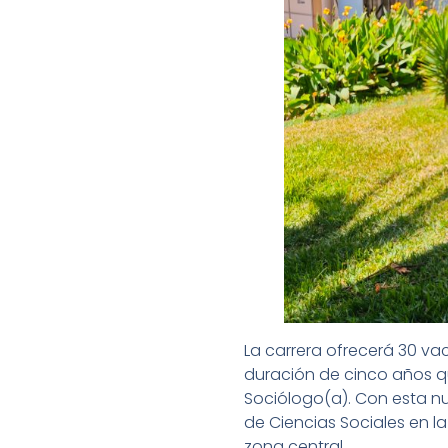
La carrera ofrecerá 30 va
duración de cinco años qu
Sociólogo(a). Con esta n
de Ciencias Sociales en l
zona central.