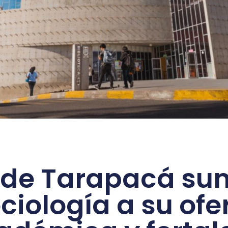
 de Tarapacá s
ciología a su ofe