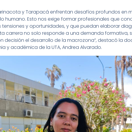
 Parinacota y Tarapacá enfrentan desafíos profundos en 
llo humano. Esto nos exige formar profesionales que cono
s tensiones y oportunidades, y que puedan elaborar diag
a carrera no solo responde a una demanda formativa, sin
decisión el desarrollo de la macrozona”, destacó la doc
nia y académica de la UTA, Andrea Alvarado.