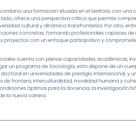
ombina una formación situada en el territorio con una o
un lado, ofrece una perspectiva crítica que permite compr
iversidad cultural y dinámica transfronteriza. Por otro, e
 acciones concretas, formando profesionales capaces de i
s y proyectos con un enfoque participativo y comprometi
Sociales cuenta con plenas capacidades académicas, inv
ergar un programa de Sociología, esta dispone de un cu
doctoral en universidades de prestigio internacional, y u
s de frontera, interculturalidad, movilidad humana y cohe
ondiciones óptimas para la docencia, la investigación bás
de la nueva carrera.