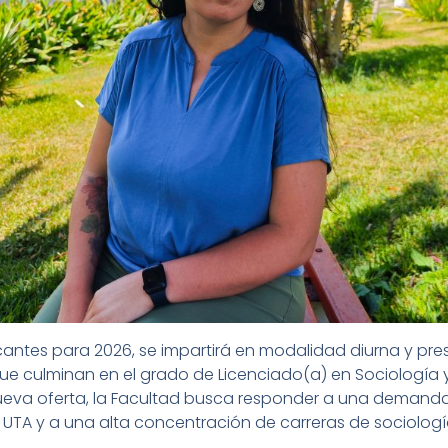
cantes para 2026, se impartirá en modalidad diurna y pres
e culminan en el grado de Licenciado(a) en Sociología y 
ueva oferta, la Facultad busca responder a una demanda
a UTA y a una alta concentración de carreras de sociologí