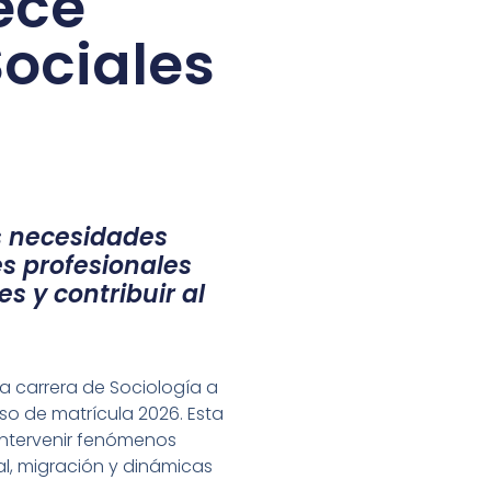
ece
ociales
s necesidades
es profesionales
s y contribuir al
la carrera de Sociología a
so de matrícula 2026. Esta
 intervenir fenómenos
al, migración y dinámicas