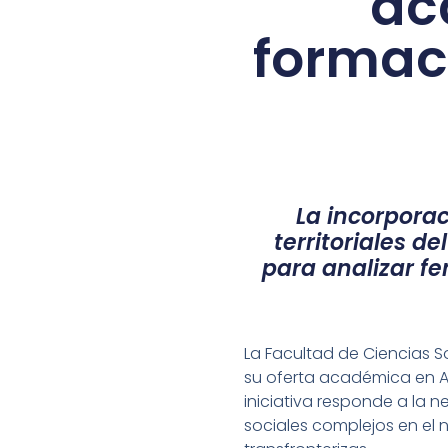
ac
formac
La incorpora
territoriales d
para analizar fe
La Facultad de Ciencias S
su oferta académica en Ar
iniciativa responde a la 
sociales complejos en el 