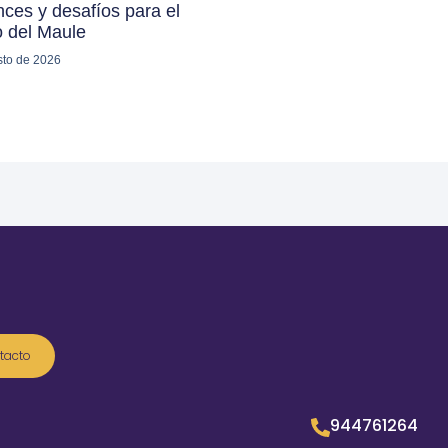
ces y desafíos para el
o del Maule
sto de 2026
tacto
944761264