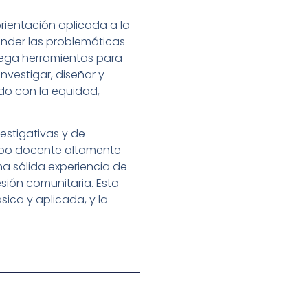
rientación aplicada a la
ender las problemáticas
ntrega herramientas para
nvestigar, diseñar y
do con la equidad,
estigativas y de
erpo docente altamente
na sólida experiencia de
sión comunitaria. Esta
ica y aplicada, y la