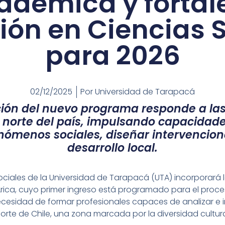
adémica y fortal
ión en Ciencias S
para 2026
02/12/2025
Por
Universidad de Tarapacá
ción del nuevo programa responde a la
el norte del país, impulsando capacidad
nómenos sociales, diseñar intervencione
desarrollo local.
ociales de la Universidad de Tarapacá (UTA) incorporará 
ica, cuyo primer ingreso está programado para el proce
necesidad de formar profesionales capaces de analizar e
norte de Chile, una zona marcada por la diversidad cultur