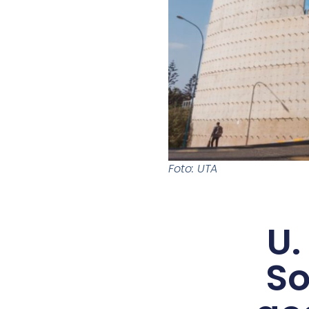
Foto: UTA
U.
So