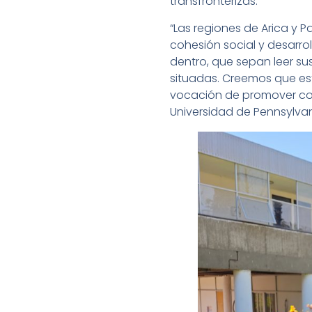
transfronterizas.
“Las regiones de Arica y
cohesión social y desarro
dentro, que sepan leer su
situadas. Creemos que est
vocación de promover con 
Universidad de Pennsylva