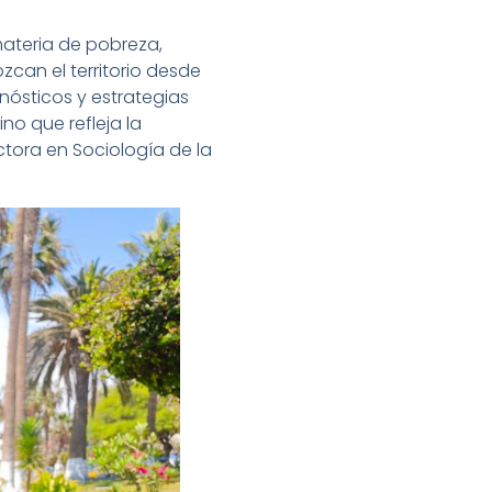
materia de pobreza,
zcan el territorio desde
nósticos y estrategias
o que refleja la
tora en Sociología de la