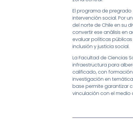
El programa de pregrado c
intervención social. Por 
del norte de Chile en su d
convertir ese análisis en
evaluar políticas pública
inclusión y justicia social.
La Facultad de Ciencias 
infraestructura para alb
calificado, con formación 
investigación en temática
base permite garantizar c
vinculación con el medio 