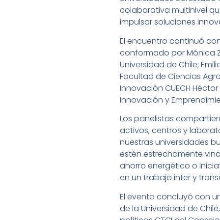
colaborativa multinivel q
impulsar soluciones innov
El encuentro continuó con e
conformado por Mónica Za
Universidad de Chile; Emil
Facultad de Ciencias Agro
Innovación CUECH Héctor To
Innovación y Emprendimi
Los panelistas compartiero
activos, centros y labora
nuestras universidades bu
estén estrechamente vinc
ahorro energético o inic
en un trabajo inter y tran
El evento concluyó con u
de la Universidad de Chile