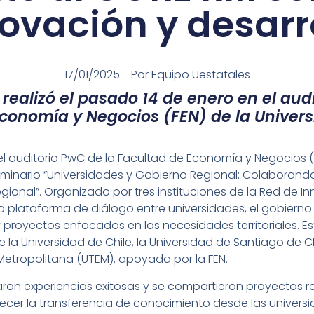
ovación y desarr
17/01/2025
Por
Equipo Uestatales
 realizó el pasado 14 de enero en el aud
conomía y Negocios (FEN) de la Univers
el auditorio PwC de la Facultad de Economía y Negocios (
seminario “Universidades y Gobierno Regional: Colaborando
gional”. Organizado por tres instituciones de la Red de I
 plataforma de diálogo entre universidades, el gobierno
proyectos enfocados en las necesidades territoriales. Est
la Universidad de Chile, la Universidad de Santiago de Ch
etropolitana (UTEM), apoyada por la FEN.
aron experiencias exitosas y se compartieron proyectos r
cer la transferencia de conocimiento desde las universi