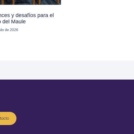
ces y desafíos para el
o del Maule
sto de 2026
tacto