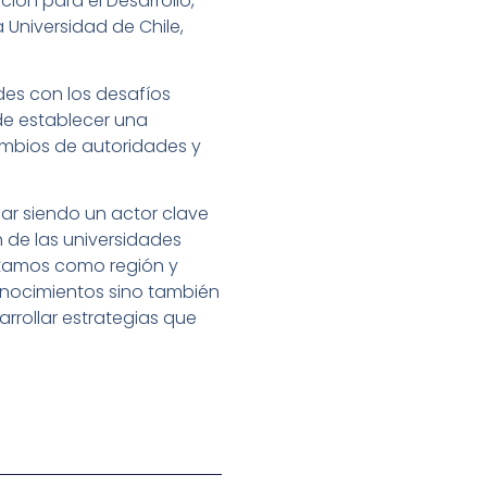
ión para el Desarrollo,
Universidad de Chile,
ades con los desafíos
de establecer una
ambios de autoridades y
uar siendo un actor clave
 de las universidades
entamos como región y
nocimientos sino también
rrollar estrategias que