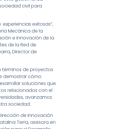
sociedad civil para
: experiencias exitosas”,
ría Mecánica de la
gación e Innovación de la
tes de la Red de
arra, Director de
en términos de proyectos
fue demostrar cómo
sarrollar soluciones que
os relacionados con el
niversidades, avanzamos
stra sociedad.
Dirección de Innovación
atalina Terra, asesora en