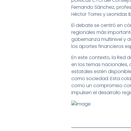
políticas CTCI del Consej
Fernando Sánchez, profeso
Héctor Torres y Leonidas I
El debate se centró en cóm
regionales más important
gobernanza multinivel y 
los aportes financieros e
En este contexto, la Red 
en los temas nacionales,
estatales estén disponibl
como sociedad. Esta cola
como un compromiso conjun
impulsen el desarrollo regi