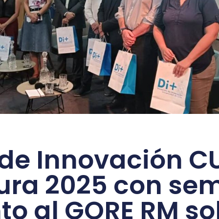
de Innovación 
ura 2025 con sem
nto al GORE RM so