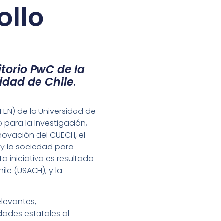
ollo
itorio PwC de la
idad de Chile.
FEN) de la Universidad de
 para la Investigación,
nnovación del CUECH, el
 y la sociedad para
a iniciativa es resultado
ile (USACH), y la
elevantes,
dades estatales al