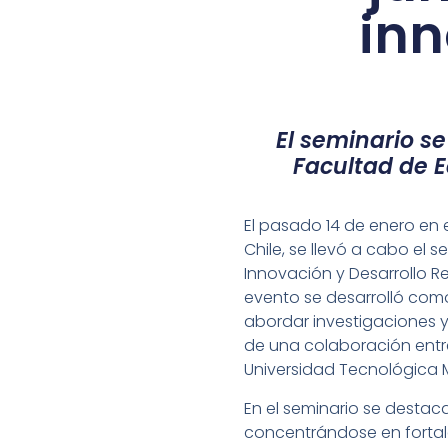
inn
El seminario se
Facultad de E
El pasado 14 de enero en 
Chile, se llevó a cabo el 
Innovación y Desarrollo Re
evento se desarrolló como
abordar investigaciones y 
de una colaboración entre 
Universidad Tecnológica M
En el seminario se destac
concentrándose en fortale