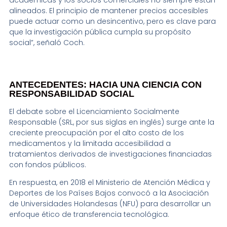
académicas y los socios comerciales no siempre están
alineados. El principio de mantener precios accesibles
puede actuar como un desincentivo, pero es clave para
que la investigación pública cumpla su propósito
social”, señaló Coch.
ANTECEDENTES: HACIA UNA CIENCIA CON
RESPONSABILIDAD SOCIAL
El debate sobre el Licenciamiento Socialmente
Responsable (SRL, por sus siglas en inglés) surge ante la
creciente preocupación por el alto costo de los
medicamentos y la limitada accesibilidad a
tratamientos derivados de investigaciones financiadas
con fondos públicos.
En respuesta, en 2018 el Ministerio de Atención Médica y
Deportes de los Países Bajos convocó a la Asociación
de Universidades Holandesas (NFU) para desarrollar un
enfoque ético de transferencia tecnológica.