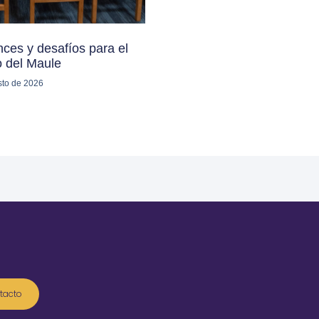
ces y desafíos para el
o del Maule
sto de 2026
tacto