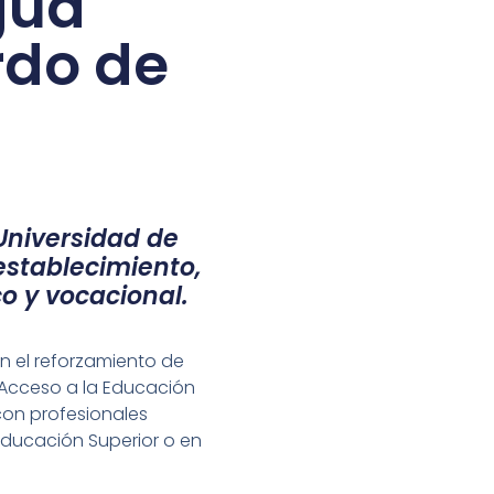
gua
rdo de
Universidad de
establecimiento,
o y vocacional.
n el reforzamiento de
 Acceso a la Educación
 con profesionales
Educación Superior o en