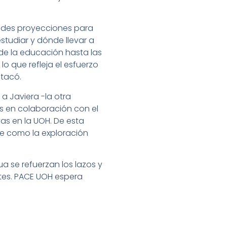
andes proyecciones para
studiar y dónde llevar a
de la educación hasta las
o que refleja el esfuerzo
stacó.
 a Javiera -la otra
es en colaboración con el
as en la UOH. De esta
e como la exploración
a se refuerzan los lazos y
tes. PACE UOH espera