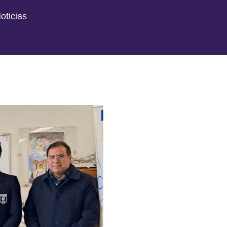
oticias