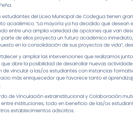
 Peña.
os estudiantes del Liceo Municipal de Codegua tienen gr
bito académico. “La mayoría ya ha decidido qué desean e
endo entre una amplia variedad de opciones que van des
 parte de ellos proyecta un futuro académico inmediato, l
uesto en la consolidación de sus proyectos de vida”, de
rtalecer y ampliar las intervenciones que realizamos junto
a que abre la posibilidad de desarrollar nuevas actividad
 de vincular a las/os estudiantes con instancias formativ
acio más enriquecedor que favorece tanto el aprendizaj
.
rdo de Vinculación extrainstitucional y Colaboración mutu
tre instituciones, todo en beneficio de las/os estudian
 otros establecimientos adscritos.