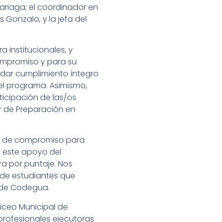
dariaga; el coordinador en
 Gonzalo, y la jefa del
 institucionales, y
ompromiso y para su
a dar cumplimiento íntegro
el programa. Asimismo,
ticipación de las/os
r de Preparación en
uo de compromiso para
n este apoyo del
a por puntaje. Nos
de estudiantes que
l de Codegua.
Liceo Municipal de
profesionales ejecutoras