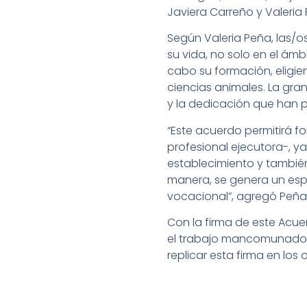
Javiera Carreño y Valeria
Según Valeria Peña, las/
su vida, no solo en el ám
cabo su formación, eligi
ciencias animales. La gran
y la dedicación que han p
“Este acuerdo permitirá fo
profesional ejecutora-, y
establecimiento y también
manera, se genera un esp
vocacional”, agregó Peña
Con la firma de este Acue
el trabajo mancomunado en
replicar esta firma en los