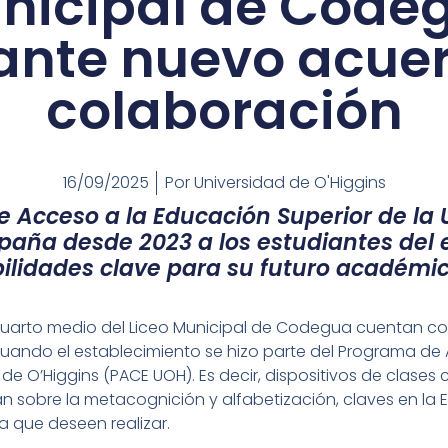
nicipal de Code
nte nuevo acue
colaboración
16/09/2025
Por
Universidad de O'Higgins
e Acceso a la Educación Superior de la 
aña desde 2023 a los estudiantes del 
ilidades clave para su futuro académic
 cuarto medio del Liceo Municipal de Codegua cuentan co
cuando el establecimiento se hizo parte del Programa de
 de O’Higgins (PACE UOH). Es decir, dispositivos de clases
n sobre la metacognición y alfabetización, claves en la 
a que deseen realizar.