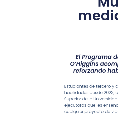
Mu
media
El Programa d
O’Higgins acomp
reforzando hab
Estudiantes de tercero y
habilidades desde 2023, 
Superior de la Universidad
ejecutoras que les enseña
cualquier proyecto de vid