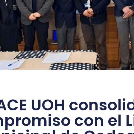
ACE UOH consoli
promiso con el L