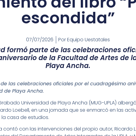
iento del libro “
escondida”
07/07/2026
Por
Equipo Uestatales
ad formó parte de las celebraciones ofici
iversario de la Facultad de Artes de l
Playa Ancha.
 de las celebraciones oficiales por el cuadragésimo ani
ad de Playa Ancha.
l Grabado Universidad de Playa Ancha (MUG-UPLA) albergó 
ardo Loebell, en una jornada que se enmarcó en las acti
 la casa de estudios.
a contó con las intervenciones del propio autor, Ricard