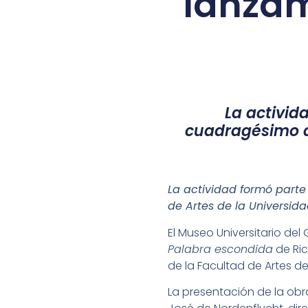
lanzam
La activid
cuadragésimo an
La actividad formó parte
de Artes de la Universid
El Museo Universitario de
Palabra escondida
de Ric
de la Facultad de Artes de
La presentación de la obr