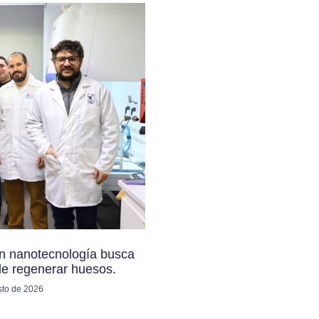
n nanotecnología busca
de regenerar huesos.
sto de 2026