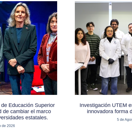
de Educación Superior
Investigación UTEM e
d de cambiar el marco
innovadora forma 
versidades estatales.
5 de Ago
o de 2026