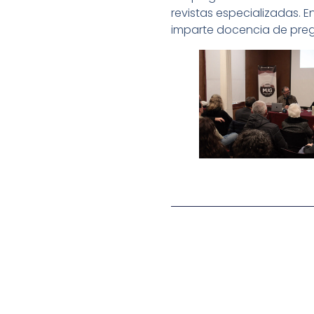
revistas especializadas. E
imparte docencia de preg