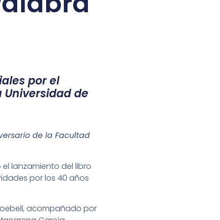
Palabra
ales por el
a Universidad de
versario de la Facultad
el lanzamiento del libro
vidades por los 40 años
o Loebell, acompañado por