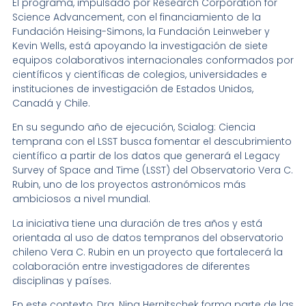
El programa, impulsado por Research Corporation for
Science Advancement, con el financiamiento de la
Fundación Heising-Simons, la Fundación Leinweber y
Kevin Wells, está apoyando la investigación de siete
equipos colaborativos internacionales conformados por
científicos y científicas de colegios, universidades e
instituciones de investigación de Estados Unidos,
Canadá y Chile.
En su segundo año de ejecución, Scialog: Ciencia
temprana con el LSST busca fomentar el descubrimiento
científico a partir de los datos que generará el Legacy
Survey of Space and Time (LSST) del Observatorio Vera C.
Rubin, uno de los proyectos astronómicos más
ambiciosos a nivel mundial.
La iniciativa tiene una duración de tres años y está
orientada al uso de datos tempranos del observatorio
chileno Vera C. Rubin en un proyecto que fortalecerá la
colaboración entre investigadores de diferentes
disciplinas y países.
En este contexto, Dra. Nina Hernitschek forma parte de las