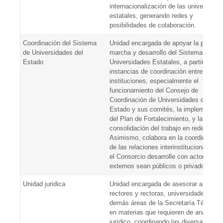
internacionalización de las universidad
estatales, generando redes y
posibilidades de colaboración.
Coordinación del Sistema
Unidad encargada de apoyar la puesta 
de Universidades del
marcha y desarrollo del Sistema de
Estado
Universidades Estatales, a partir de las
instancias de coordinación entre
instituciones, especialmente el
funcionamiento del Consejo de
Coordinación de Universidades del
Estado y sus comités, la implementaci
del Plan de Fortalecimiento, y la
consolidación del trabajo en redes.
Asimismo, colabora en la coordinación
de las relaciones interinstitucionales q
el Consorcio desarrolle con actores
externos sean públicos o privados.
Unidad juridica
Unidad encargada de asesorar a los
rectores y rectoras, universidades y
demás áreas de la Secretaría Técnica,
en materias que requieren de análisis
jurídico, coordinando las diversas