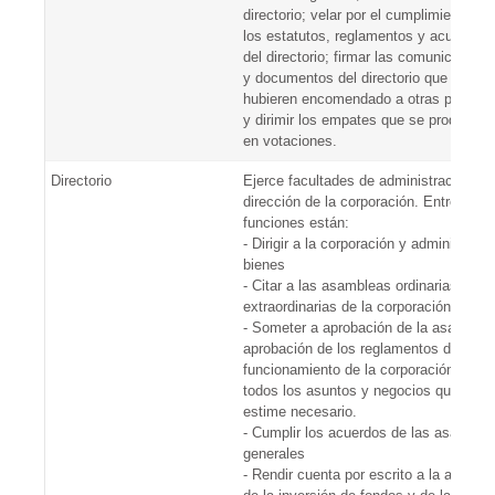
directorio; velar por el cumplimiento de
los estatutos, reglamentos y acuerdos
del directorio; firmar las comunicacion
y documentos del directorio que no se
hubieren encomendado a otras persona
y dirimir los empates que se produzcan
en votaciones.
Directorio
Ejerce facultades de administración y
dirección de la corporación. Entre sus
funciones están:
- Dirigir a la corporación y administrar 
bienes
- Citar a las asambleas ordinarias y
extraordinarias de la corporación
- Someter a aprobación de la asamblea
aprobación de los reglamentos de
funcionamiento de la corporación, y
todos los asuntos y negocios que así
estime necesario.
- Cumplir los acuerdos de las asamble
generales
- Rendir cuenta por escrito a la asambl