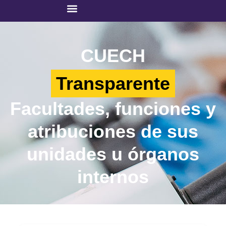
CUECH
Transparente
Facultades, funciones y
atribuciones de sus
unidades u órganos
internos