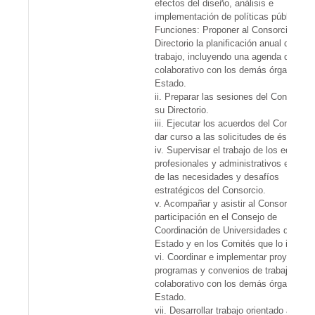
efectos del diseño, análisis e
implementación de políticas públicas.
Funciones: Proponer al Consorcio y su
Directorio la planificación anual del
trabajo, incluyendo una agenda de trab
colaborativo con los demás órganos de
Estado.
ii. Preparar las sesiones del Consorcio
su Directorio.
iii. Ejecutar los acuerdos del Consorcio
dar curso a las solicitudes de éste.
iv. Supervisar el trabajo de los equipos
profesionales y administrativos en virt
de las necesidades y desafíos
estratégicos del Consorcio.
v. Acompañar y asistir al Consorcio en
participación en el Consejo de
Coordinación de Universidades del
Estado y en los Comités que lo integra
vi. Coordinar e implementar proyectos,
programas y convenios de trabajo
colaborativo con los demás órganos de
Estado.
vii. Desarrollar trabajo orientado a la