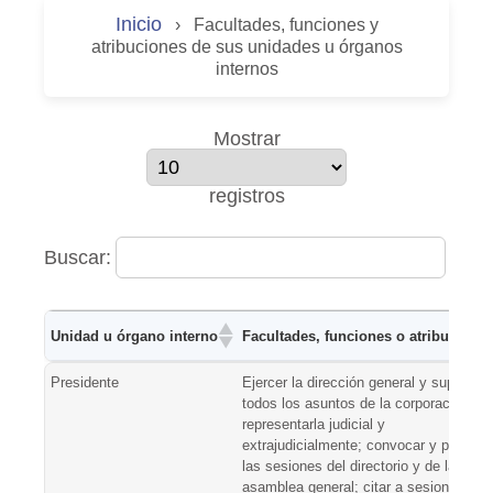
Inicio
›
Facultades, funciones y
atribuciones de sus unidades u órganos
internos
Mostrar
registros
Buscar:
Unidad u órgano interno
Facultades, funciones o atribucione
Unidad u órgano interno
Facultades, funciones o atribucione
Presidente
Ejercer la dirección general y superior 
todos los asuntos de la corporación,
representarla judicial y
extrajudicialmente; convocar y presidir
las sesiones del directorio y de la
asamblea general; citar a sesiones del