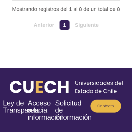
Mostrando registros del 1 al 8 de un total de 8
Anterior
1
Siguiente
Ley de
Acceso
Solicitud
Contacto
Transparencia
a la
de
información
Información