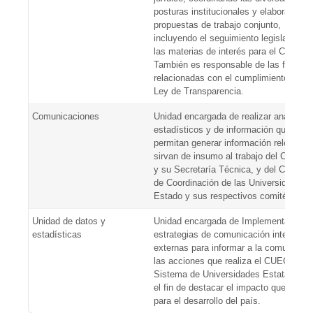
posturas institucionales y elaborando
propuestas de trabajo conjunto,
incluyendo el seguimiento legislativo d
las materias de interés para el Consorc
También es responsable de las funcion
relacionadas con el cumplimiento de la
Ley de Transparencia.
Comunicaciones
Unidad encargada de realizar análisis
estadísticos y de información que
permitan generar información relevante
sirvan de insumo al trabajo del Consorc
y su Secretaría Técnica, y del Consejo
de Coordinación de las Universidades d
Estado y sus respectivos comités.
Unidad de datos y
Unidad encargada de Implementar
estadísticas
estrategias de comunicación internas y
externas para informar a la comunidad
las acciones que realiza el CUECH y el
Sistema de Universidades Estatales, c
el fin de destacar el impacto que tienen
para el desarrollo del país.