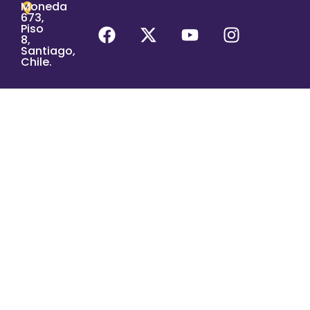
Moneda
673,
Piso
8,
Santiago,
Chile.