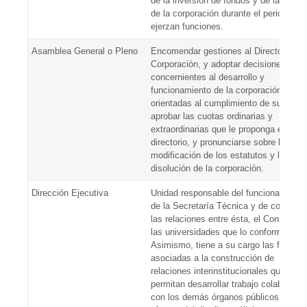
de la inversión de fondos y de la marc
de la corporación durante el periodo qu
ejerzan funciones.
Asamblea General o Pleno
Encomendar gestiones al Directorio de 
Corporación, y adoptar decisiones
concernientes al desarrollo y
funcionamiento de la corporación
orientadas al cumplimiento de su misió
aprobar las cuotas ordinarias y
extraordinarias que le proponga el
directorio, y pronunciarse sobre la
modificación de los estatutos y la
disolución de la corporación.
Dirección Ejecutiva
Unidad responsable del funcionamiento
de la Secretaría Técnica y de coordinar
las relaciones entre ésta, el Consorcio 
las universidades que lo conforman.
Asimismo, tiene a su cargo las funcion
asociadas a la construcción de
relaciones interinstitucionales que
permitan desarrollar trabajo colaborativ
con los demás órganos públicos, para