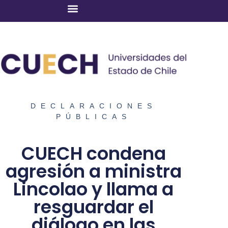
DECLARACIONES
PÚBLICAS
CUECH condena
agresión a ministra
Lincolao y llama a
resguardar el
diálogo en las