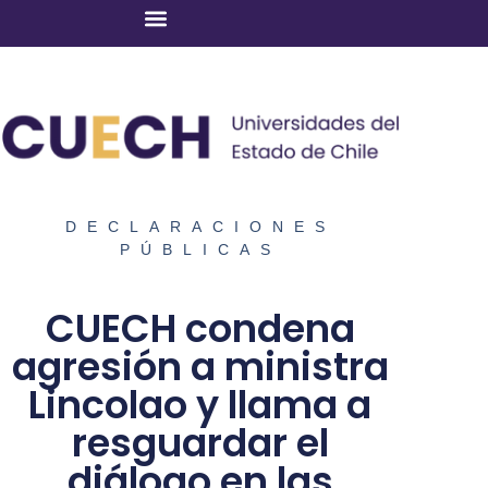
DECLARACIONES
PÚBLICAS
CUECH condena
agresión a ministra
Lincolao y llama a
resguardar el
diálogo en las