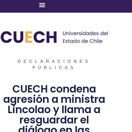
DECLARACIONES
PÚBLICAS
CUECH condena
agresión a ministra
Lincolao y llama a
resguardar el
diálogo en las