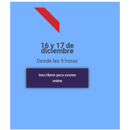
CERRADO
16 y 17 de
diciembre
Desde las 9 horas
Inscríbete para evento
online