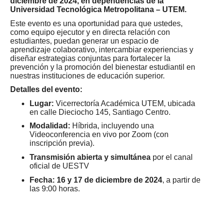
diciembre de 2024, en dependencias de la
Universidad Tecnológica Metropolitana – UTEM.
Este evento es una oportunidad para que ustedes,
como equipo ejecutor y en directa relación con
estudiantes, puedan generar un espacio de
aprendizaje colaborativo, intercambiar experiencias y
diseñar estrategias conjuntas para fortalecer la
prevención y la promoción del bienestar estudiantil en
nuestras instituciones de educación superior.
Detalles del evento:
Lugar:
Vicerrectoría Académica UTEM, ubicada
en calle Dieciocho 145, Santiago Centro.
Modalidad:
Híbrida, incluyendo una
Videoconferencia en vivo por Zoom (con
inscripción previa).
Transmisión abierta y simultánea
por el canal
oficial de UESTV
Fecha: 16 y 17 de diciembre de 2024
, a partir de
las 9:00 horas.