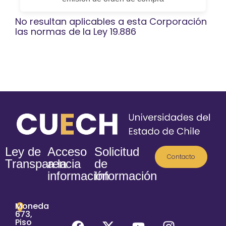
No resultan aplicables a esta Corporación
las normas de la Ley 19.886
Ley de
Acceso
Solicitud
Contacto
Transparencia
a la
de
información
Información
Moneda
673,
Piso