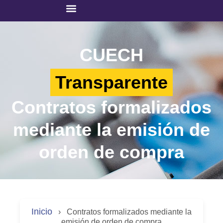
CUECH
Transparente
Contratos formalizados
mediante la emisión de
orden de compra
Inicio
›
Contratos formalizados mediante la
emisión de orden de compra