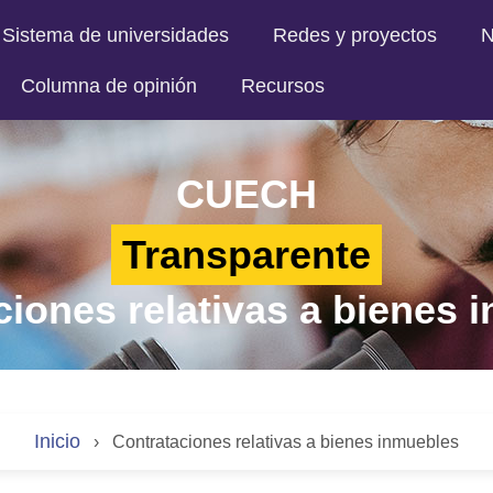
Sistema de universidades
Redes y proyectos
N
Columna de opinión
Recursos
CUECH
Transparente
ciones relativas a bienes 
Inicio
›
Contrataciones relativas a bienes inmuebles