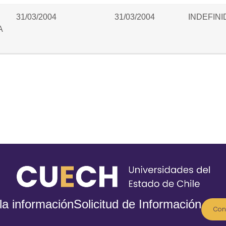
31/03/2004
31/03/2004
INDEFINI
A
la información
Solicitud de Información
Con