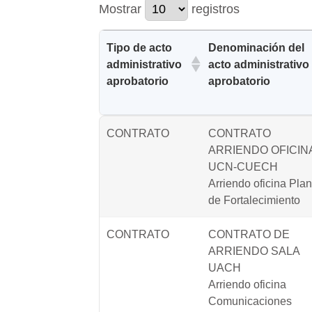
Mostrar
registros
Tipo de acto
Denominación del
administrativo
acto administrativo
aprobatorio
aprobatorio
Tipo de acto
Denominación del
CONTRATO
CONTRATO
administrativo
acto administrativo
ARRIENDO OFICIN
aprobatorio
aprobatorio
UCN-CUECH
Arriendo oficina Plan
de Fortalecimiento
CONTRATO
CONTRATO DE
ARRIENDO SALA
UACH
Arriendo oficina
Comunicaciones