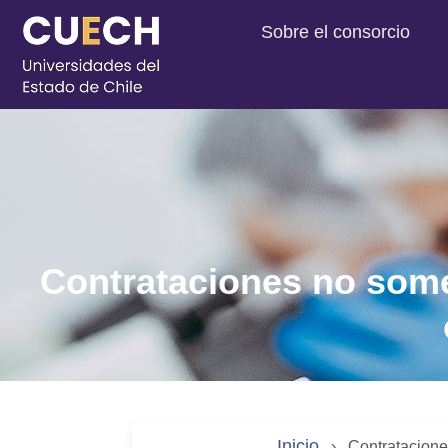
Sobre el consorcio
Contrataciones no some
Inicio
›
Contratacione