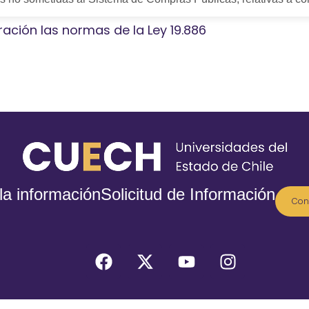
ración las normas de la Ley 19.886
la información
Solicitud de Información
Con