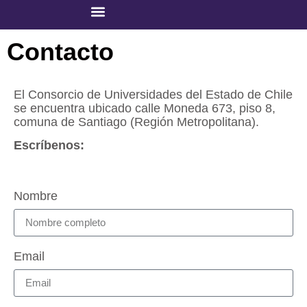
Contacto
El Consorcio de Universidades del Estado de Chile
se encuentra ubicado calle Moneda 673, piso 8,
comuna de Santiago (Región Metropolitana).
Escríbenos:
Nombre
Email