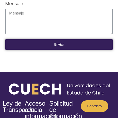
Mensaje
Enviar
Ley de
Acceso
Solicitud
Contacto
Transparencia
a la
de
información
Información