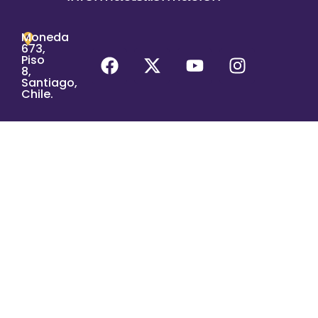
Moneda
673,
Piso
8,
Santiago,
Chile.