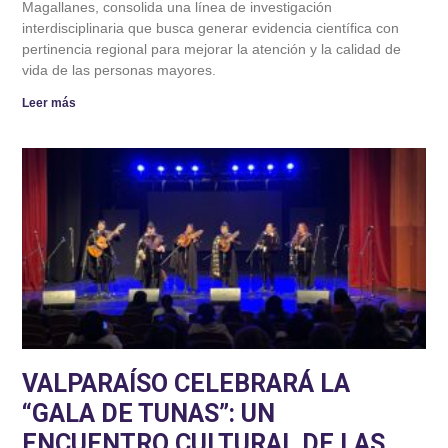
Magallanes, consolida una línea de investigación
interdisciplinaria que busca generar evidencia científica con
pertinencia regional para mejorar la atención y la calidad de
vida de las personas mayores.
Leer más
VALPARAÍSO CELEBRARÁ LA
“GALA DE TUNAS”: UN
ENCUENTRO CULTURAL DE LAS