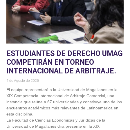
ESTUDIANTES DE DERECHO UMAG
COMPETIRÁN EN TORNEO
INTERNACIONAL DE ARBITRAJE.
4 de Agosto de 2026
El equipo representará a la Universidad de Magallanes en la
XIX Competencia Internacional de Arbitraje Comercial, una
instancia que reúne a 67 universidades y constituye uno de los
encuentros académicos más relevantes de Latinoamérica en
esta disciplina.
La Facultad de Ciencias Económicas y Jurídicas de la
Universidad de Magallanes dirá presente en la XIX