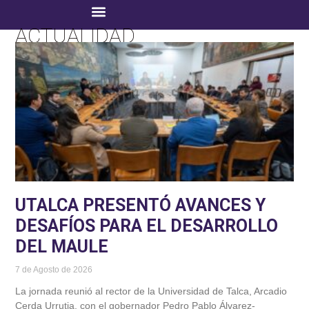
ACTUALIDAD
UTALCA PRESENTÓ AVANCES Y
DESAFÍOS PARA EL DESARROLLO
DEL MAULE
7 de Agosto de 2026
La jornada reunió al rector de la Universidad de Talca, Arcadio
Cerda Urrutia, con el gobernador Pedro Pablo Álvarez-