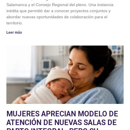
Salamanca y el Consejo Regional del pleno. Una instancia
inédita que permitió dar a conocer proyectos conjuntos y
abordar nuevas oportunidades de colaboración para el
territorio.
Leer más
MUJERES APRECIAN MODELO DE
ATENCIÓN DE NUEVAS SALAS DE