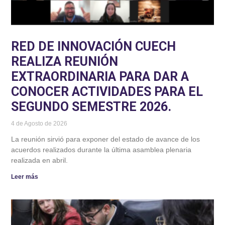
RED DE INNOVACIÓN CUECH
REALIZA REUNIÓN
EXTRAORDINARIA PARA DAR A
CONOCER ACTIVIDADES PARA EL
SEGUNDO SEMESTRE 2026.
4 de Agosto de 2026
La reunión sirvió para exponer del estado de avance de los
acuerdos realizados durante la última asamblea plenaria
realizada en abril.
Leer más