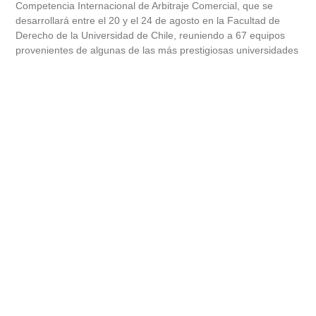
Competencia Internacional de Arbitraje Comercial, que se
desarrollará entre el 20 y el 24 de agosto en la Facultad de
Derecho de la Universidad de Chile, reuniendo a 67 equipos
provenientes de algunas de las más prestigiosas universidades
de América Latina, Estados Unidos y Francia.
Leer más
PROYECTO PARA DETECTAR
PRECOZMENTE EL VPH INICIA SU