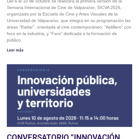
Del 6 al 10 de octubre se realizará la primera versión de la
Semana Internacional de Cine de Valparaíso, SICVA 2026,
organizada por la Escuela de Cine y Artes Visuales de la
Universidad de Valparaíso, que integra en su programación las
áreas “Radar”, orientada al cine contemporáneo; “Astillero” con
foco en la industria, y “Faro” dedicada a la formación de
público.
Leer más
CONVERSATORIO “INNOVACIÓN