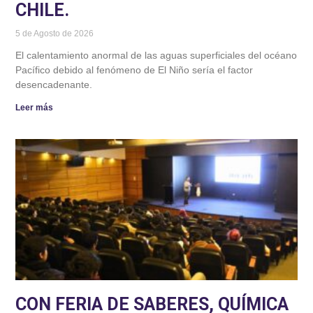
CHILE.
5 de Agosto de 2026
El calentamiento anormal de las aguas superficiales del océano
Pacífico debido al fenómeno de El Niño sería el factor
desencadenante.
Leer más
CON FERIA DE SABERES, QUÍMICA