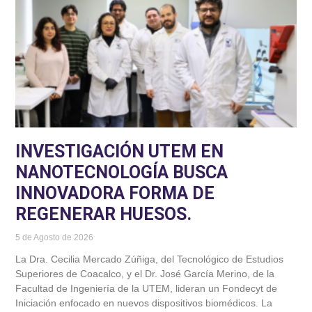
INVESTIGACIÓN UTEM EN
NANOTECNOLOGÍA BUSCA
INNOVADORA FORMA DE
REGENERAR HUESOS.
5 de Agosto de 2026
La Dra. Cecilia Mercado Zúñiga, del Tecnológico de Estudios
Superiores de Coacalco, y el Dr. José García Merino, de la
Facultad de Ingeniería de la UTEM, lideran un Fondecyt de
Iniciación enfocado en nuevos dispositivos biomédicos. La