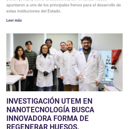
apuntaron a uno de los principales frenos para el desarrollo de
estas instituciones del Estado.
Leer más
INVESTIGACIÓN UTEM EN
NANOTECNOLOGÍA BUSCA
INNOVADORA FORMA DE
REGENERAR HUESOS.