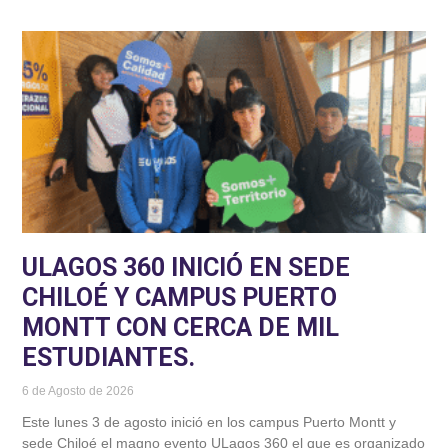
ULAGOS 360 INICIÓ EN SEDE
CHILOÉ Y CAMPUS PUERTO
MONTT CON CERCA DE MIL
ESTUDIANTES.
6 de Agosto de 2026
Este lunes 3 de agosto inició en los campus Puerto Montt y
sede Chiloé el magno evento ULagos 360 el que es organizado