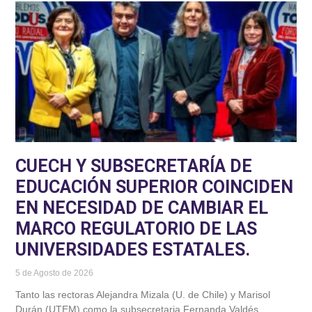
CUECH Y SUBSECRETARÍA DE
EDUCACIÓN SUPERIOR COINCIDEN
EN NECESIDAD DE CAMBIAR EL
MARCO REGULATORIO DE LAS
UNIVERSIDADES ESTATALES.
5 de Agosto de 2026
Tanto las rectoras Alejandra Mizala (U. de Chile) y Marisol
Durán (UTEM) como la subsecretaria Fernanda Valdés