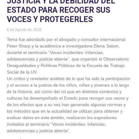
JUSTICIA Y LA DEBILIDAD DEL
ESTADO PARA RECOGER SUS
VOCES Y PROTEGERLES
6 de Agosto de 2026
Tema fue abordado por el abogado y consultor internacional
Peter Sharp y la académica e investigadora Elena Salum,
durante el seminario “Voces incidentes: infancias,
adolescencias y justicia abierta”, que organizó el Observatorio
Desigualdades y Políticas Públicas de la Escuela de Trabajo
Social de la UV.
Un crítico y revelador análisis de lo que ha sido la participación
y el acceso a la justicia de los niños, niñas y jóvenes a lo largo
de la historia, así como del rol que en distintos contextos y
culturas ha desempeñado el Estado para recoger sus voces y
de los efectos que a su vez han generado algunas normas y
los métodos que en la actualidad se utilizan para obtener y
evaluar datos en este ámbito, realizaron los expositores
invitados al seminario “Voces incidentes: infancias,
adolescencias y justicia abierta”.