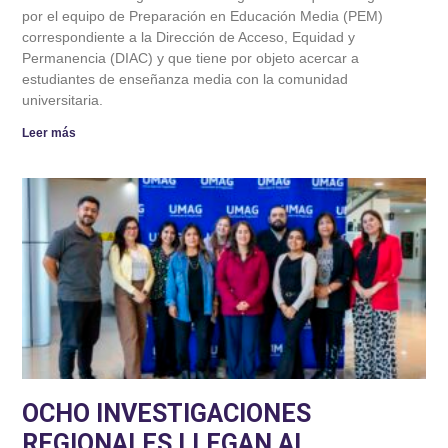
por el equipo de Preparación en Educación Media (PEM)
correspondiente a la Dirección de Acceso, Equidad y
Permanencia (DIAC) y que tiene por objeto acercar a
estudiantes de enseñanza media con la comunidad
universitaria.
Leer más
OCHO INVESTIGACIONES
REGIONALES LLEGAN AL