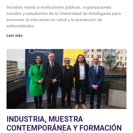
Iniciativa reunió a instituciones públicas, organizaciones
sociales y estudiantes de la Universidad de Antofagasta para
promover la educación en salud y la prevención de
enfermedades.
Leer más
INDUSTRIA, MUESTRA
CONTEMPORÁNEA Y FORMACIÓN