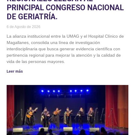
PRINCIPAL CONGRESO NACIONAL
DE GERIATRÍA.
6 de Agosto de 2026
La alianza institucional entre la UMAG y el Hospital Clínico de
Magallanes, consolida una línea de investigación
interdisciplinaria que busca generar evidencia científica con
pertinencia regional para mejorar la atención y la calidad de
vida de las personas mayores.
Leer más