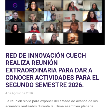
RED DE INNOVACIÓN CUECH
REALIZA REUNIÓN
EXTRAORDINARIA PARA DAR A
CONOCER ACTIVIDADES PARA EL
SEGUNDO SEMESTRE 2026.
4 de Agosto de 2026
La reunión sirvió para exponer del estado de avance de los
acuerdos realizados durante la última asamblea plenaria