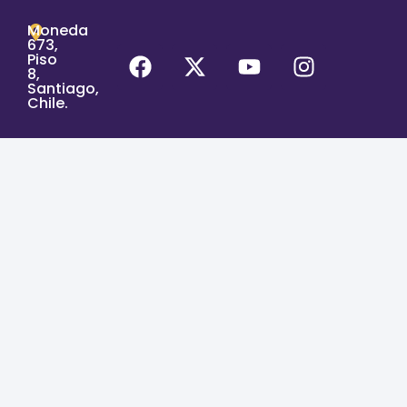
Moneda
673,
Piso
8,
Santiago,
Chile.