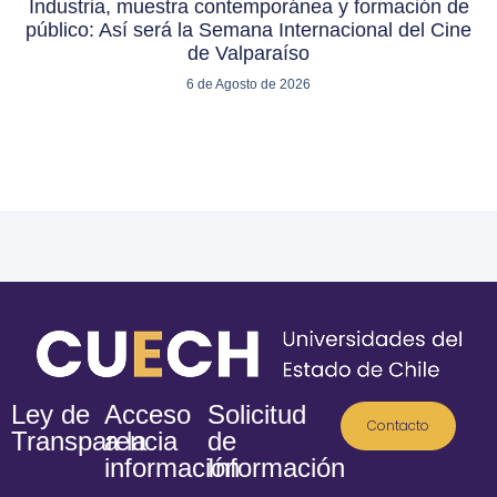
Industria, muestra contemporánea y formación de
público: Así será la Semana Internacional del Cine
de Valparaíso
6 de Agosto de 2026
Ley de
Acceso
Solicitud
Contacto
Transparencia
a la
de
información
Información