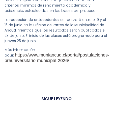
60% del Registro Social de Hogares y cumplir con
criterios mínimos de rendimiento académico y
asistencia, establecidos en las bases del proceso.
La
recepción de antecedentes
se realizará entre el
9 y el
15 de junio
en la
Oficina de Partes de la Municipalidad de
Ancud
, mientras que los resultados serán publicados el
23 de junio. El
inicio de las clases está programado para el
jueves 25 de junio.
Más información
https://www.muniancud.cl/portal/postulaciones-
aquí:
preuniversitario-municipal-2026/
SIGUE LEYENDO