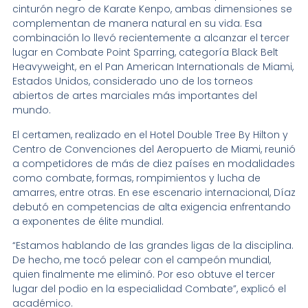
cinturón negro de Karate Kenpo, ambas dimensiones se
complementan de manera natural en su vida. Esa
combinación lo llevó recientemente a alcanzar el tercer
lugar en Combate Point Sparring, categoría Black Belt
Heavyweight, en el Pan American Internationals de Miami,
Estados Unidos, considerado uno de los torneos
abiertos de artes marciales más importantes del
mundo.
El certamen, realizado en el Hotel Double Tree By Hilton y
Centro de Convenciones del Aeropuerto de Miami, reunió
a competidores de más de diez países en modalidades
como combate, formas, rompimientos y lucha de
amarres, entre otras. En ese escenario internacional, Díaz
debutó en competencias de alta exigencia enfrentando
a exponentes de élite mundial.
“Estamos hablando de las grandes ligas de la disciplina.
De hecho, me tocó pelear con el campeón mundial,
quien finalmente me eliminó. Por eso obtuve el tercer
lugar del podio en la especialidad Combate”, explicó el
académico.