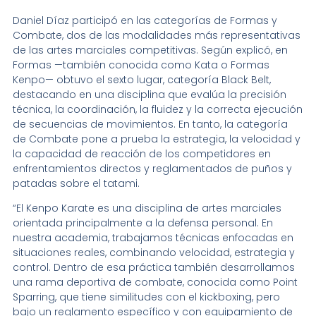
Daniel Díaz participó en las categorías de Formas y
Combate, dos de las modalidades más representativas
de las artes marciales competitivas. Según explicó, en
Formas —también conocida como Kata o Formas
Kenpo— obtuvo el sexto lugar, categoría Black Belt,
destacando en una disciplina que evalúa la precisión
técnica, la coordinación, la fluidez y la correcta ejecución
de secuencias de movimientos. En tanto, la categoría
de Combate pone a prueba la estrategia, la velocidad y
la capacidad de reacción de los competidores en
enfrentamientos directos y reglamentados de puños y
patadas sobre el tatami.
“El Kenpo Karate es una disciplina de artes marciales
orientada principalmente a la defensa personal. En
nuestra academia, trabajamos técnicas enfocadas en
situaciones reales, combinando velocidad, estrategia y
control. Dentro de esa práctica también desarrollamos
una rama deportiva de combate, conocida como Point
Sparring, que tiene similitudes con el kickboxing, pero
bajo un reglamento específico y con equipamiento de