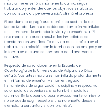
marcial me enseñó a mantener la calma, seguir
trabajando y entender que los objetivos se alcanzan
con constancia y perseverancia”, afirmó el profesor.
El académico agregó que la práctica sostenida del
Kenpo Karate durante dos décadas también ha influido
en su manera de entender la vida y la enseñanza: “El
arte marcial no busca resultados inmediatos; se
transforma en una filosofía de vida que se refleja en el
trabajo, en la relación con la familia, con los amigos y en
la forma en que uno se comporta cotidianamente”,
sostuvo.
Respecto de su rol docente en la Escuela de
Odontología de la Universidad de Valparaíso, Díaz
señaló: “Las artes marciales han influido profundamente
en mi forma de enseñar. Me han entregado
herramientas de organización, disciplina y respeto, no
solo hacia los superiores, sino también hacia los
alumnos. En la docencia ocurre exactamente lo mismo:
no se puede exigir respeto si uno no enseña desde el
ejemplo, la cercanía y el compromiso”.