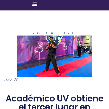
ACTUALIDAD
Foto: UV
Académico UV obtiene
el tercer lugar en