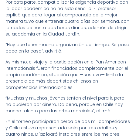
Por otra parte, compatibilizar la exigencia deportiva con
la labor académica no ha sido sencillo. El profesor
explicó que para llegar al campeonato de la mejor
manera tuvo que entrenar cuatro días por semana, con
jornadas de hasta dos horas diarias, además de dirigir
su academia en la Ciudad Jardín.
“Hay que tener mucha organización del tiempo. Se pasa
poco en la casa”, advirtió.
Asimismo, el viaje y la participación en el Pan American
Internationals fueron financiados completamente por el
propio académico, situación que —sostuvo— limita la
presencia de más deportistas chilenos en
competencias internacionales.
“Muchas y muchos jóvenes tenían el nivel para ir, pero
no pudieron por dinero. Da pena, porque en Chile hay
mucho talento para las artes marciales”, afirmó.
En el torneo participaron cerca de dos mil competidores
y Chile estuvo representado solo por tres adultos y
cuatro niños. Díaz logró instalarse entre los mejores