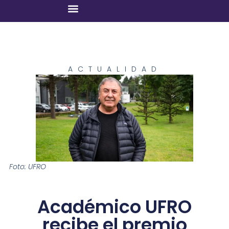
ACTUALIDAD
Foto: UFRO
Académico UFRO
recibe el premio